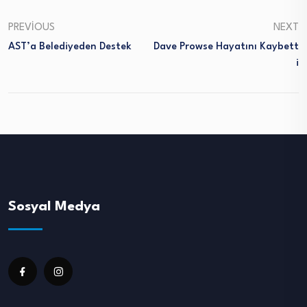
PREVIOUS
NEXT
AST’a Belediyeden Destek
Dave Prowse Hayatını Kaybett
I
Sosyal Medya