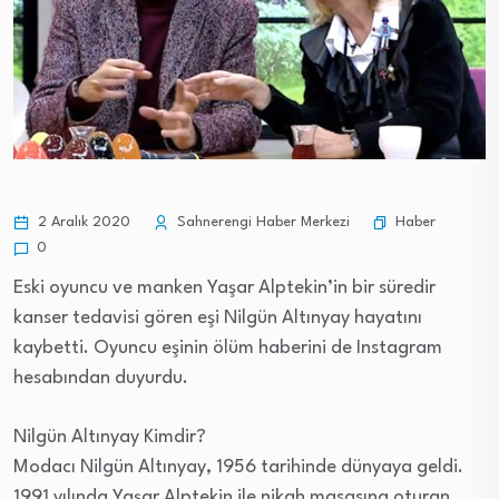
Haber
2 Aralık 2020
Sahnerengi Haber Merkezi
0
Eski oyuncu ve manken Yaşar Alptekin’in bir süredir
kanser tedavisi gören eşi Nilgün Altınyay hayatını
kaybetti. Oyuncu eşinin ölüm haberini de Instagram
hesabından duyurdu.
Nilgün Altınyay Kimdir?
Modacı Nilgün Altınyay, 1956 tarihinde dünyaya geldi.
1991 yılında Yaşar Alptekin ile nikah masasına oturan