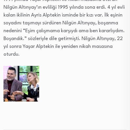
Nilgün Altınyay’ın evliliği 1995 yılında sona erdi. 4 yıl evli
kalan ikilinin Ayris Alptekin isminde bir kızı var. İlk eşinin
soyadını taşımayı sürdüren Nilgün Altınyay, boşanma
nedenini “Eşim çalışmama karşıydı ama ben kararlıydım.
Boşandık.” sözleriyle dile getirmişti. Nilgün Altınyay, 22
yıl sonra Yaşar Alptekin ile yeniden nikah masasına
oturdu.