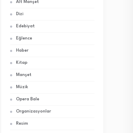
Alt Manşet
Dizi
Edebiyat
Eğlence
Haber
Kitap
Manşet
Müzik
Opera Bale
Organizasyonlar
Resim