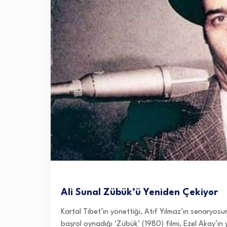
Ali Sunal Zübük’ü Yeniden Çekiyor
Kartal Tibet’in yönettiği, Atıf Yılmaz’ın senaryos
başrol oynadığı ‘Zübük’ (1980) filmi, Ezel Akay’ın