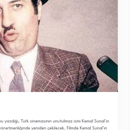
unu yazdığı, Türk sinemasının unutulmaz ismi Kemal Sunal’ın
 yönetmenliğinde yeniden çekilecek. Filmde Kemal Sunal’ın