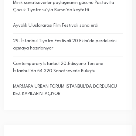
Minik sanatseverler paylaşmanın gücünü Pastavilla
Çocuk Tiyatrosu’yla Bursa’da keşfetti
Ayvalık Uluslararası Film Festivali sona erdi
29. İstanbul Tiyatro Festivali 20 Ekim’de perdelerini
açmaya hazırlanıyor
Contemporary Istanbul 20.Edisyonu Tersane
İstanbul’da 54.320 Sanatseverle Buluştu
MARMARA URBAN FORUM İSTANBUL’DA DÖRDÜNCÜ
KEZ KAPILARINI AÇIYOR