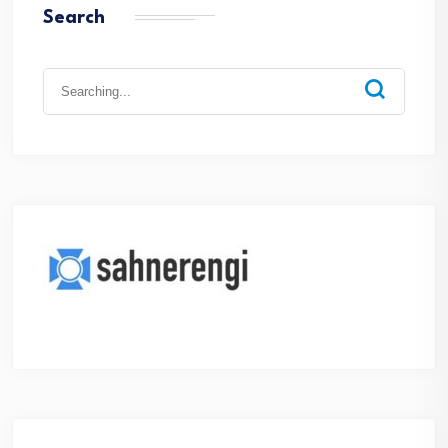
Search
Search
for: