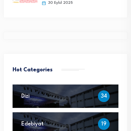
30 Eylül 2025
Hot Categories
Dizi
34
Edebiyat
19