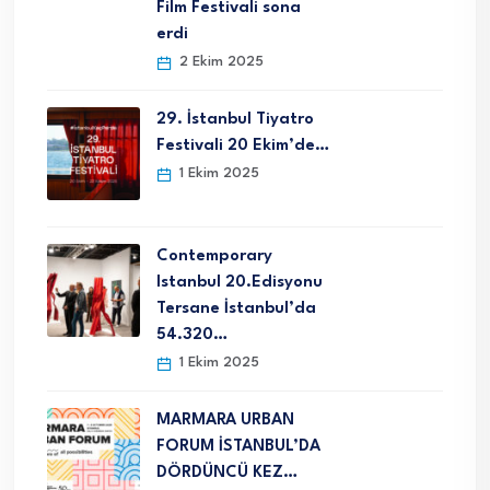
Film Festivali sona
erdi
2 Ekim 2025
29. İstanbul Tiyatro
Festivali 20 Ekim’de…
1 Ekim 2025
Contemporary
Istanbul 20.Edisyonu
Tersane İstanbul’da
54.320…
1 Ekim 2025
MARMARA URBAN
FORUM İSTANBUL’DA
DÖRDÜNCÜ KEZ…