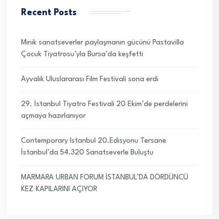
Recent Posts
Minik sanatseverler paylaşmanın gücünü Pastavilla
Çocuk Tiyatrosu’yla Bursa’da keşfetti
Ayvalık Uluslararası Film Festivali sona erdi
29. İstanbul Tiyatro Festivali 20 Ekim’de perdelerini
açmaya hazırlanıyor
Contemporary Istanbul 20.Edisyonu Tersane
İstanbul’da 54.320 Sanatseverle Buluştu
MARMARA URBAN FORUM İSTANBUL’DA DÖRDÜNCÜ
KEZ KAPILARINI AÇIYOR