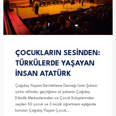
ÇOCUKLARIN SESİNDEN:
TÜRKÜLERDE YAŞAYAN
İNSAN ATATÜRK
Çağdaş Yaşamı Destekleme Derneği İzmir Şubesi
çatısı altında, geçtiğimiz yıl şubenin Çağdaş
Etkinlik Merkezlerinden ve Çocuk Kulüplerinden
seçilen 50 çocuk ve 3 müzik öğretmeni eşliğinde
kurulan Çağdaş Yaşam Çocuk...