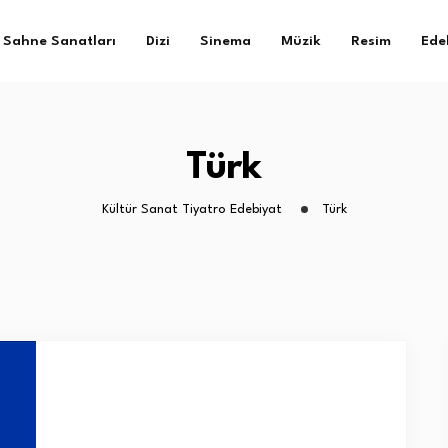
Sahne Sanatları
Dizi
Sinema
Müzik
Resim
Ede
Türk
Kültür Sanat Tiyatro Edebiyat
Türk