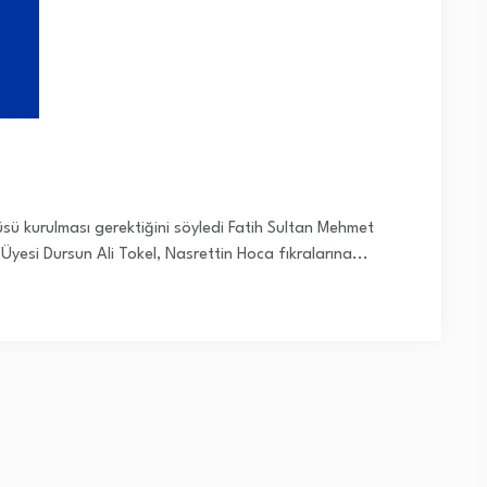
üsü kurulması gerektiğini söyledi Fatih Sultan Mehmet
Üyesi Dursun Ali Tokel, Nasrettin Hoca fıkralarına...