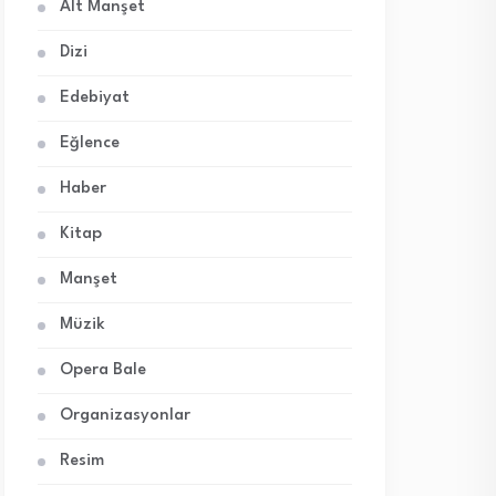
Alt Manşet
Dizi
Edebiyat
Eğlence
Haber
Kitap
Manşet
Müzik
Opera Bale
Organizasyonlar
Resim