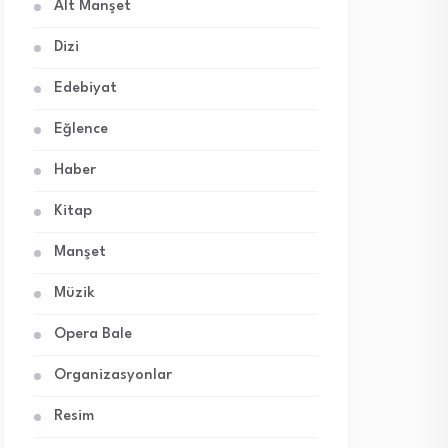
Alt Manşet
Dizi
Edebiyat
Eğlence
Haber
Kitap
Manşet
Müzik
Opera Bale
Organizasyonlar
Resim