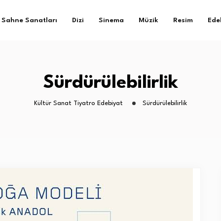
Sahne Sanatları
Dizi
Sinema
Müzik
Resim
Ede
Sürdürülebilirlik
Kültür Sanat Tiyatro Edebiyat
Sürdürülebilirlik