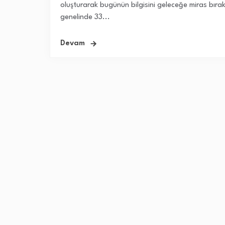
oluşturarak bugünün bilgisini geleceğe miras bıra
genelinde 33...
Devam