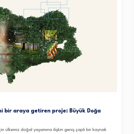
imi bir araya getiren proje: Büyük Doğa
in ülkemiz doğal yaşamına ilişkin geniş çaplı bir kaynak