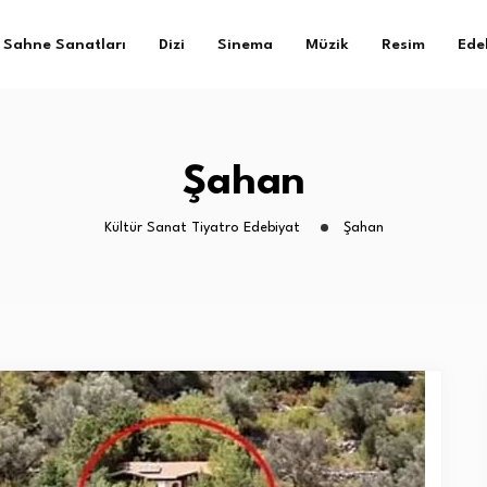
Sahne Sanatları
Dizi
Sinema
Müzik
Resim
Ede
Şahan
Kültür Sanat Tiyatro Edebiyat
Şahan