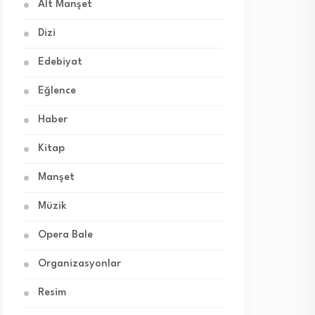
Alt Manşet
Dizi
Edebiyat
Eğlence
Haber
Kitap
Manşet
Müzik
Opera Bale
Organizasyonlar
Resim