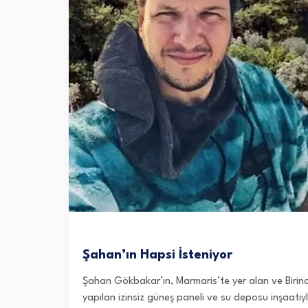
Şahan’ın Hapsi İsteniyor
Şahan Gökbakar’ın, Marmaris’te yer alan ve Birinci 
yapılan izinsiz güneş paneli ve su deposu inşaatıy