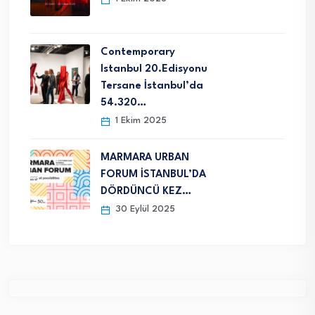
Contemporary
Istanbul 20.Edisyonu
Tersane İstanbul’da
54.320…
1 Ekim 2025
MARMARA URBAN
FORUM İSTANBUL’DA
DÖRDÜNCÜ KEZ…
30 Eylül 2025