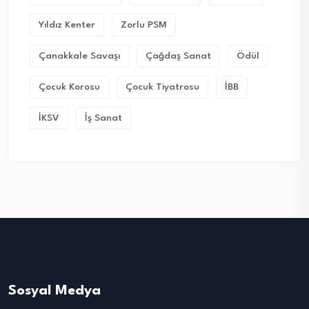
Yıldız Kenter
Zorlu PSM
Çanakkale Savaşı
Çağdaş Sanat
Ödül
Çocuk Korosu
Çocuk Tiyatrosu
İBB
İKSV
İş Sanat
Sosyal Medya