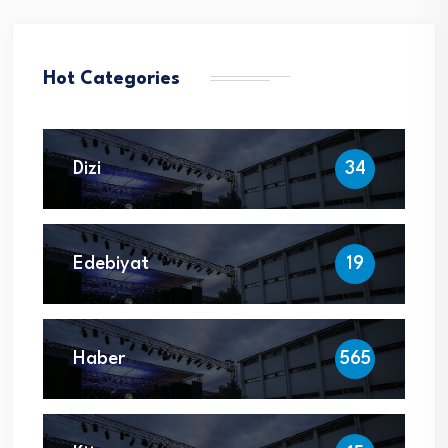
Hot Categories
Dizi
34
Edebiyat
19
Haber
565