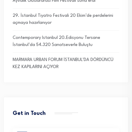
Ayvalık Uluslararası Film Festivali sona erdi
29. İstanbul Tiyatro Festivali 20 Ekim’de perdelerini
açmaya hazırlanıyor
Contemporary Istanbul 20.Edisyonu Tersane
İstanbul’da 54.320 Sanatseverle Buluştu
MARMARA URBAN FORUM İSTANBUL’DA DÖRDÜNCÜ
KEZ KAPILARINI AÇIYOR
Get in Touch