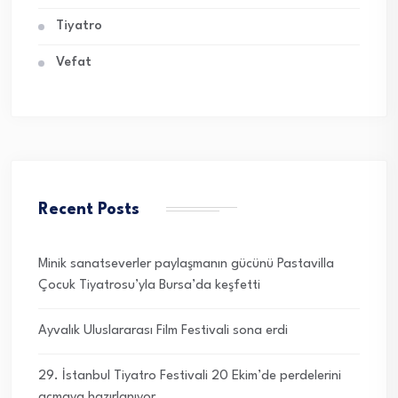
Tiyatro
Vefat
Recent Posts
Minik sanatseverler paylaşmanın gücünü Pastavilla
Çocuk Tiyatrosu’yla Bursa’da keşfetti
Ayvalık Uluslararası Film Festivali sona erdi
29. İstanbul Tiyatro Festivali 20 Ekim’de perdelerini
açmaya hazırlanıyor