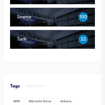
Sinema
100
Tarih
22
Tags
AKM
Albrecht Dürer
Ankara