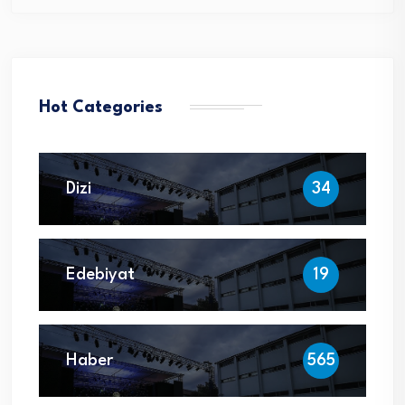
Hot Categories
Dizi
34
Edebiyat
19
Haber
565