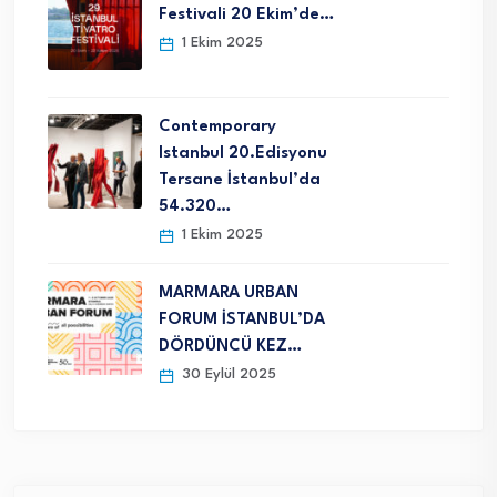
Festivali 20 Ekim’de…
1 Ekim 2025
Contemporary
Istanbul 20.Edisyonu
Tersane İstanbul’da
54.320…
1 Ekim 2025
MARMARA URBAN
FORUM İSTANBUL’DA
DÖRDÜNCÜ KEZ…
30 Eylül 2025