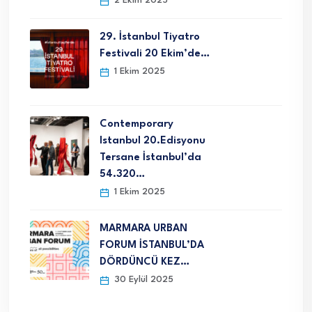
2 Ekim 2025
29. İstanbul Tiyatro
Festivali 20 Ekim’de…
1 Ekim 2025
Contemporary
Istanbul 20.Edisyonu
Tersane İstanbul’da
54.320…
1 Ekim 2025
MARMARA URBAN
FORUM İSTANBUL’DA
DÖRDÜNCÜ KEZ…
30 Eylül 2025