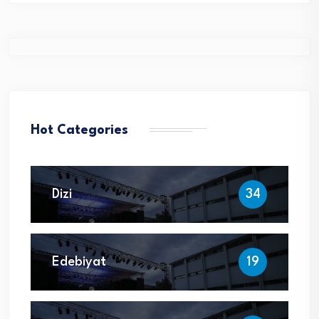
Hot Categories
Dizi
34
Edebiyat
19