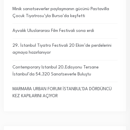
Minik sanatseverler paylaşmanın gücünü Pastavilla
Çocuk Tiyatrosu’yla Bursa’da keşfetti
Ayvalık Uluslararası Film Festivali sona erdi
29. İstanbul Tiyatro Festivali 20 Ekim’de perdelerini
açmaya hazırlanıyor
Contemporary Istanbul 20.Edisyonu Tersane
İstanbul’da 54.320 Sanatseverle Buluştu
MARMARA URBAN FORUM İSTANBUL’DA DÖRDÜNCÜ
KEZ KAPILARINI AÇIYOR