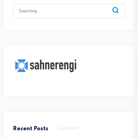
Search
for:
Recent Posts