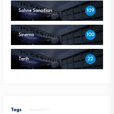
Sahne Sanatları
109
Sinema
100
Tarih
22
Tags