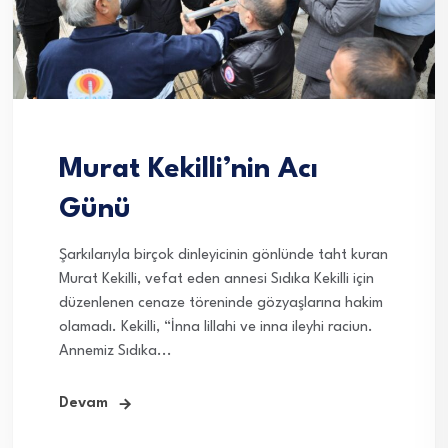
Murat Kekilli’nin Acı
Günü
Şarkılarıyla birçok dinleyicinin gönlünde taht kuran
Murat Kekilli, vefat eden annesi Sıdıka Kekilli için
düzenlenen cenaze töreninde gözyaşlarına hakim
olamadı. Kekilli, “İnna lillahi ve inna ileyhi raciun.
Annemiz Sıdıka...
Devam