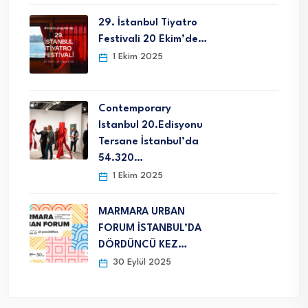
29. İstanbul Tiyatro
Festivali 20 Ekim’de…
1 Ekim 2025
Contemporary
Istanbul 20.Edisyonu
Tersane İstanbul’da
54.320…
1 Ekim 2025
MARMARA URBAN
FORUM İSTANBUL’DA
DÖRDÜNCÜ KEZ…
30 Eylül 2025