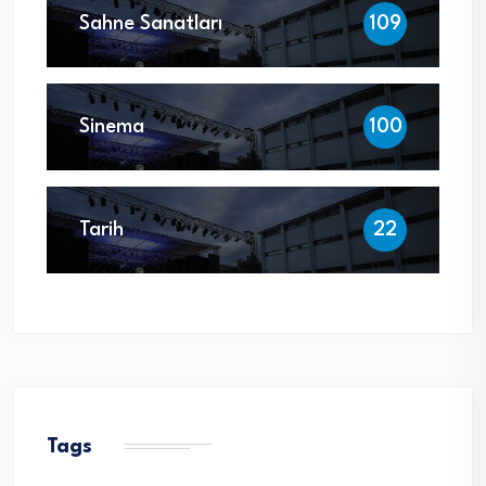
Sahne Sanatları
109
Sinema
100
Tarih
22
Tags