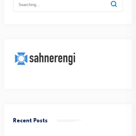
Search
for:
Recent Posts