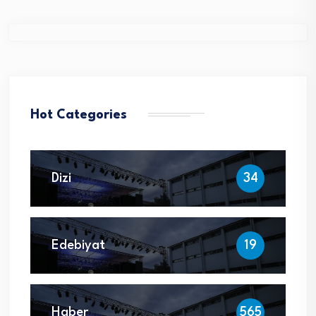
Hot Categories
Dizi
34
Edebiyat
19
Haber
565