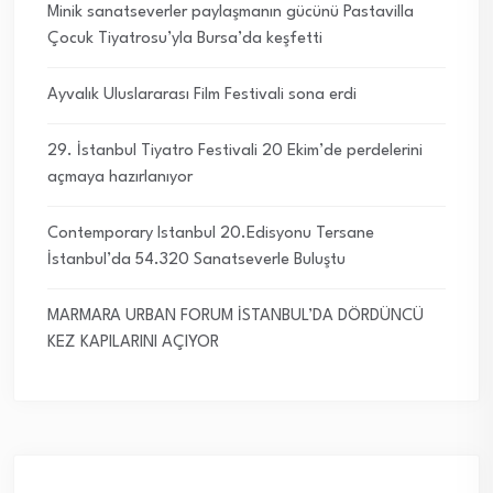
Minik sanatseverler paylaşmanın gücünü Pastavilla
Çocuk Tiyatrosu’yla Bursa’da keşfetti
Ayvalık Uluslararası Film Festivali sona erdi
29. İstanbul Tiyatro Festivali 20 Ekim’de perdelerini
açmaya hazırlanıyor
Contemporary Istanbul 20.Edisyonu Tersane
İstanbul’da 54.320 Sanatseverle Buluştu
MARMARA URBAN FORUM İSTANBUL’DA DÖRDÜNCÜ
KEZ KAPILARINI AÇIYOR