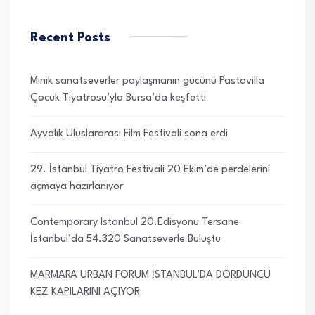
Recent Posts
Minik sanatseverler paylaşmanın gücünü Pastavilla
Çocuk Tiyatrosu’yla Bursa’da keşfetti
Ayvalık Uluslararası Film Festivali sona erdi
29. İstanbul Tiyatro Festivali 20 Ekim’de perdelerini
açmaya hazırlanıyor
Contemporary Istanbul 20.Edisyonu Tersane
İstanbul’da 54.320 Sanatseverle Buluştu
MARMARA URBAN FORUM İSTANBUL’DA DÖRDÜNCÜ
KEZ KAPILARINI AÇIYOR