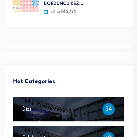
DÖRDÜNCÜ KEZ…
30 Eylül 2025
Hot Categories
Dizi
34