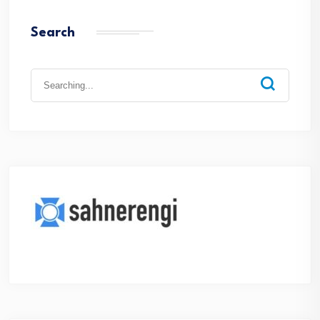
Search
Search
for: