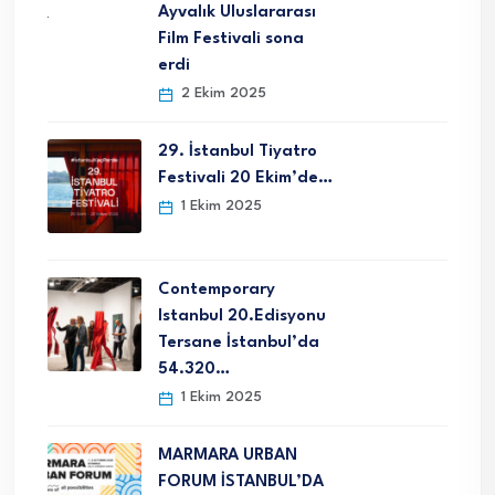
Ayvalık Uluslararası
Film Festivali sona
erdi
2 Ekim 2025
29. İstanbul Tiyatro
Festivali 20 Ekim’de…
1 Ekim 2025
Contemporary
Istanbul 20.Edisyonu
Tersane İstanbul’da
54.320…
1 Ekim 2025
MARMARA URBAN
FORUM İSTANBUL’DA