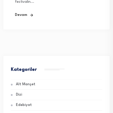
festivalin...
Devam
Kategoriler
Alt Manşet
Dizi
Edebiyat