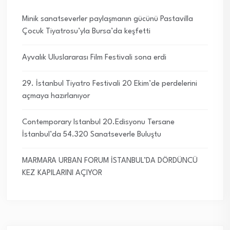
Minik sanatseverler paylaşmanın gücünü Pastavilla
Çocuk Tiyatrosu’yla Bursa’da keşfetti
Ayvalık Uluslararası Film Festivali sona erdi
29. İstanbul Tiyatro Festivali 20 Ekim’de perdelerini
açmaya hazırlanıyor
Contemporary Istanbul 20.Edisyonu Tersane
İstanbul’da 54.320 Sanatseverle Buluştu
MARMARA URBAN FORUM İSTANBUL’DA DÖRDÜNCÜ
KEZ KAPILARINI AÇIYOR