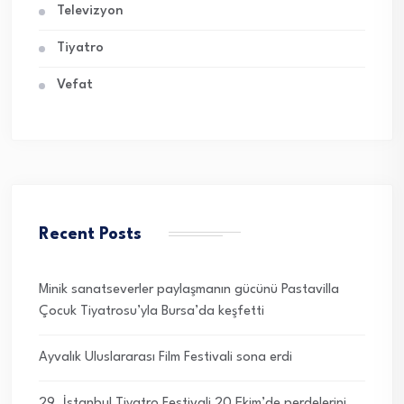
Televizyon
Tiyatro
Vefat
Recent Posts
Minik sanatseverler paylaşmanın gücünü Pastavilla
Çocuk Tiyatrosu’yla Bursa’da keşfetti
Ayvalık Uluslararası Film Festivali sona erdi
29. İstanbul Tiyatro Festivali 20 Ekim’de perdelerini