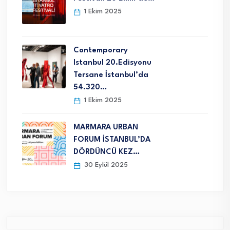
1 Ekim 2025
Contemporary
Istanbul 20.Edisyonu
Tersane İstanbul’da
54.320…
1 Ekim 2025
MARMARA URBAN
FORUM İSTANBUL’DA
DÖRDÜNCÜ KEZ…
30 Eylül 2025