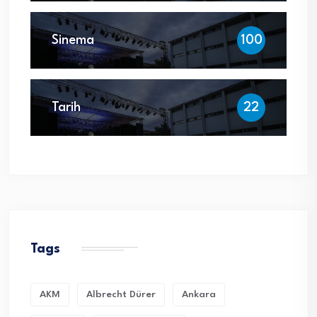
Sinema
100
Tarih
22
Tags
AKM
Albrecht Dürer
Ankara