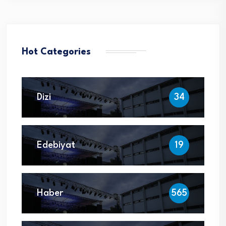
Hot Categories
Dizi
34
Edebiyat
19
Haber
565