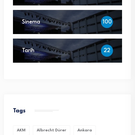
Sinema
100
Tarih
22
Tags
AKM
Albrecht Dürer
Ankara