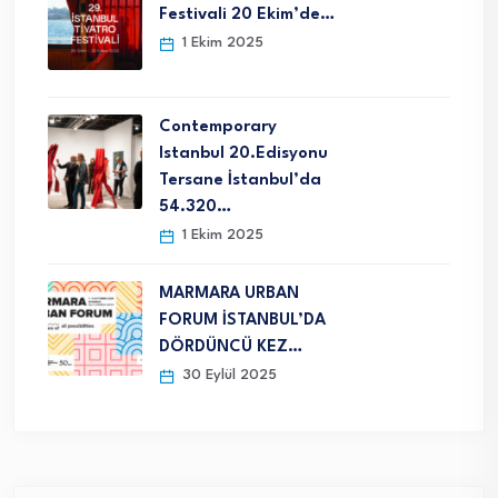
Festivali 20 Ekim’de…
1 Ekim 2025
Contemporary
Istanbul 20.Edisyonu
Tersane İstanbul’da
54.320…
1 Ekim 2025
MARMARA URBAN
FORUM İSTANBUL’DA
DÖRDÜNCÜ KEZ…
30 Eylül 2025