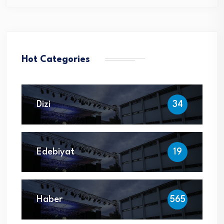
Hot Categories
Dizi
34
Edebiyat
19
Haber
565