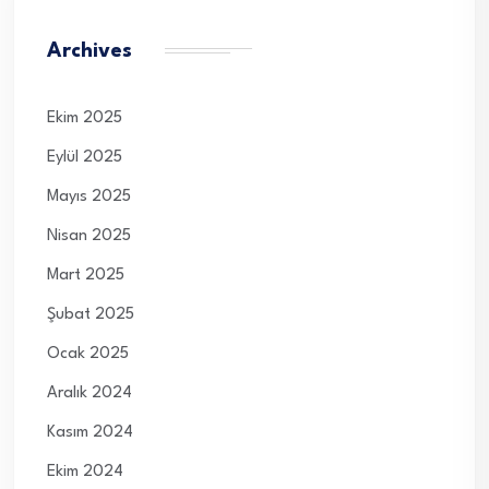
Archives
Ekim 2025
Eylül 2025
Mayıs 2025
Nisan 2025
Mart 2025
Şubat 2025
Ocak 2025
Aralık 2024
Kasım 2024
Ekim 2024