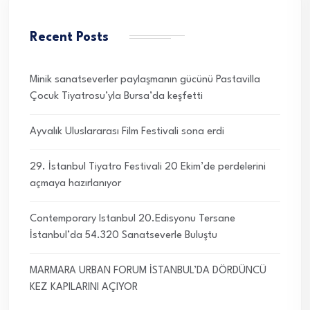
Recent Posts
Minik sanatseverler paylaşmanın gücünü Pastavilla
Çocuk Tiyatrosu’yla Bursa’da keşfetti
Ayvalık Uluslararası Film Festivali sona erdi
29. İstanbul Tiyatro Festivali 20 Ekim’de perdelerini
açmaya hazırlanıyor
Contemporary Istanbul 20.Edisyonu Tersane
İstanbul’da 54.320 Sanatseverle Buluştu
MARMARA URBAN FORUM İSTANBUL’DA DÖRDÜNCÜ
KEZ KAPILARINI AÇIYOR