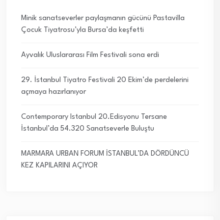
Minik sanatseverler paylaşmanın gücünü Pastavilla
Çocuk Tiyatrosu’yla Bursa’da keşfetti
Ayvalık Uluslararası Film Festivali sona erdi
29. İstanbul Tiyatro Festivali 20 Ekim’de perdelerini
açmaya hazırlanıyor
Contemporary Istanbul 20.Edisyonu Tersane
İstanbul’da 54.320 Sanatseverle Buluştu
MARMARA URBAN FORUM İSTANBUL’DA DÖRDÜNCÜ
KEZ KAPILARINI AÇIYOR