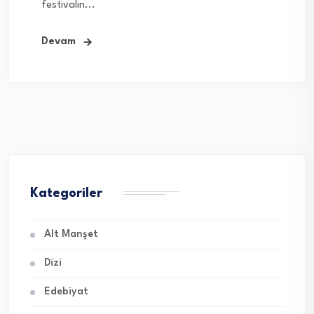
festivalin...
Devam
Kategoriler
Alt Manşet
Dizi
Edebiyat