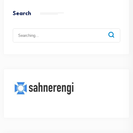
Search
Search
for: