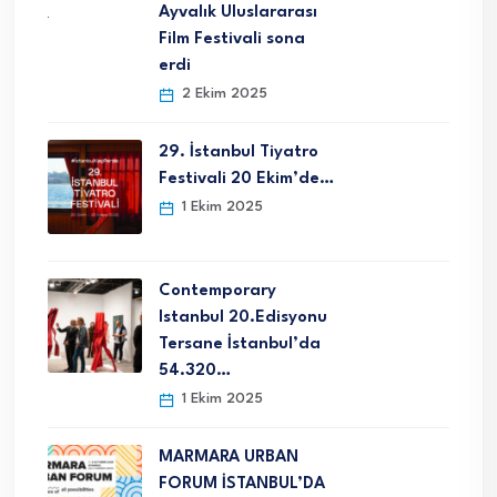
Ayvalık Uluslararası
Film Festivali sona
erdi
2 Ekim 2025
29. İstanbul Tiyatro
Festivali 20 Ekim’de…
1 Ekim 2025
Contemporary
Istanbul 20.Edisyonu
Tersane İstanbul’da
54.320…
1 Ekim 2025
MARMARA URBAN
FORUM İSTANBUL’DA