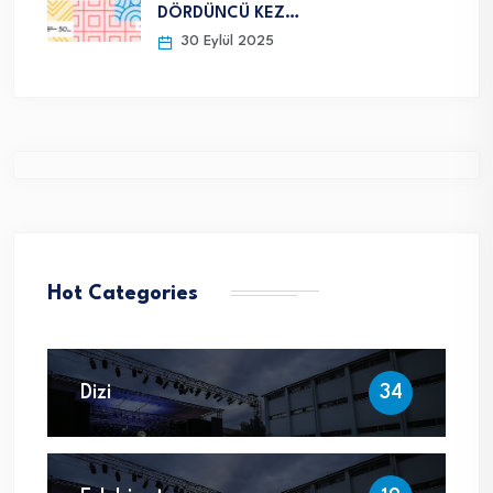
DÖRDÜNCÜ KEZ…
30 Eylül 2025
Hot Categories
Dizi
34