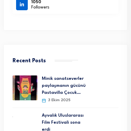
1050
Followers
Recent Posts
Minik sanatseverler
paylaşmanın gücünü
Pastavilla Çocuk…
3 Ekim 2025
Ayvalık Uluslararası
Film Festivali sona
erdi