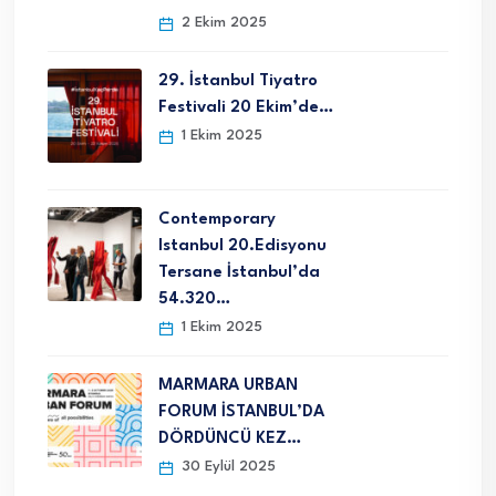
2 Ekim 2025
29. İstanbul Tiyatro
Festivali 20 Ekim’de…
1 Ekim 2025
Contemporary
Istanbul 20.Edisyonu
Tersane İstanbul’da
54.320…
1 Ekim 2025
MARMARA URBAN
FORUM İSTANBUL’DA
DÖRDÜNCÜ KEZ…
30 Eylül 2025