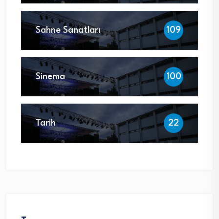
Sahne Sanatları
109
Sinema
100
Tarih
22