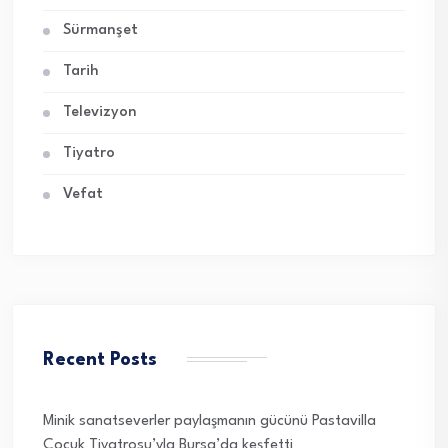
Sürmanşet
Tarih
Televizyon
Tiyatro
Vefat
Recent Posts
Minik sanatseverler paylaşmanın gücünü Pastavilla
Çocuk Tiyatrosu’yla Bursa’da keşfetti