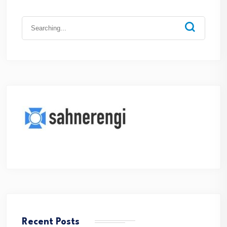
Search
for:
Recent Posts