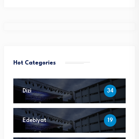
Hot Categories
Dizi
34
Edebiyat
19