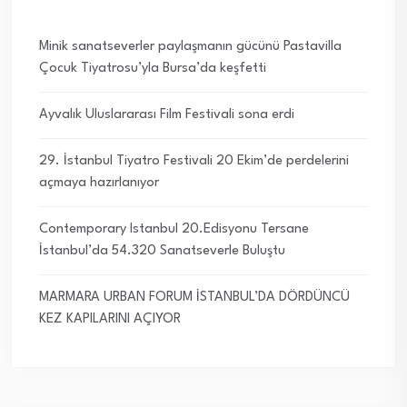
Minik sanatseverler paylaşmanın gücünü Pastavilla
Çocuk Tiyatrosu’yla Bursa’da keşfetti
Ayvalık Uluslararası Film Festivali sona erdi
29. İstanbul Tiyatro Festivali 20 Ekim’de perdelerini
açmaya hazırlanıyor
Contemporary Istanbul 20.Edisyonu Tersane
İstanbul’da 54.320 Sanatseverle Buluştu
MARMARA URBAN FORUM İSTANBUL’DA DÖRDÜNCÜ
KEZ KAPILARINI AÇIYOR