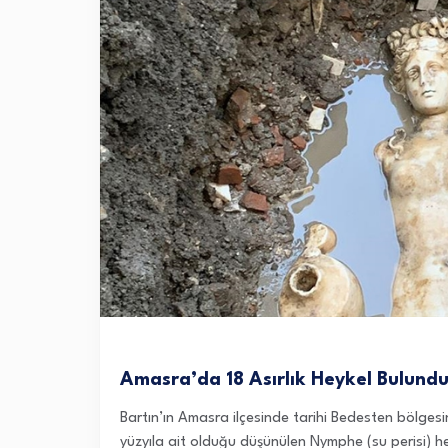
Amasra’da 18 Asırlık Heykel Bulund
Bartın’ın Amasra ilçesinde tarihi Bedesten bölges
yüzyıla ait olduğu düşünülen Nymphe (su perisi) 