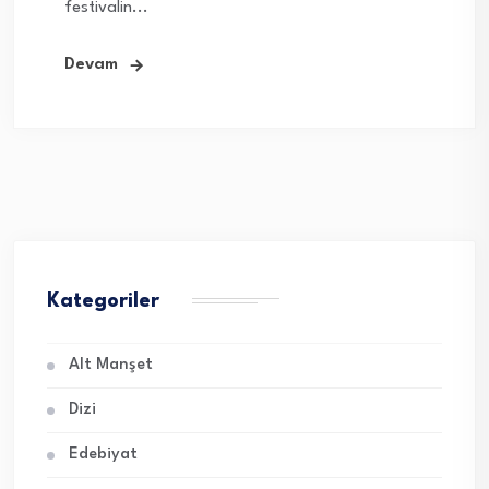
festivalin...
Devam
Kategoriler
Alt Manşet
Dizi
Edebiyat