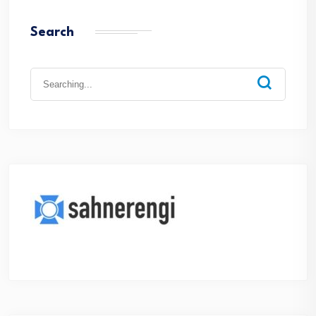
Search
Search
for: