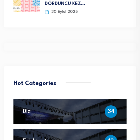
DÖRDÜNCÜ KEZ…
30 Eylül 2025
Hot Categories
Dizi
34