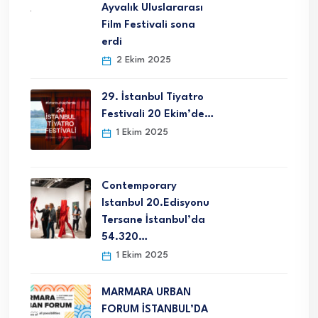
Ayvalık Uluslararası
Film Festivali sona
erdi
2 Ekim 2025
29. İstanbul Tiyatro
Festivali 20 Ekim’de…
1 Ekim 2025
Contemporary
Istanbul 20.Edisyonu
Tersane İstanbul’da
54.320…
1 Ekim 2025
MARMARA URBAN
FORUM İSTANBUL’DA