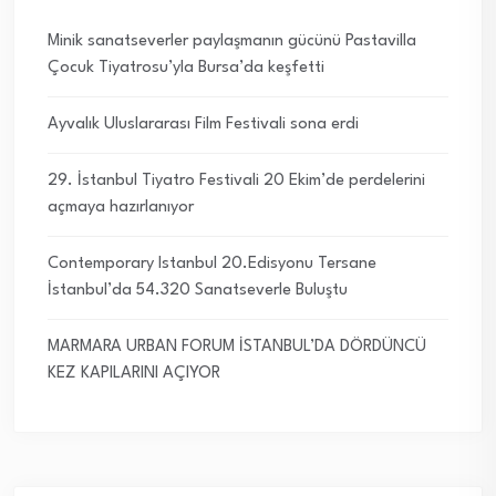
Minik sanatseverler paylaşmanın gücünü Pastavilla
Çocuk Tiyatrosu’yla Bursa’da keşfetti
Ayvalık Uluslararası Film Festivali sona erdi
29. İstanbul Tiyatro Festivali 20 Ekim’de perdelerini
açmaya hazırlanıyor
Contemporary Istanbul 20.Edisyonu Tersane
İstanbul’da 54.320 Sanatseverle Buluştu
MARMARA URBAN FORUM İSTANBUL’DA DÖRDÜNCÜ
KEZ KAPILARINI AÇIYOR