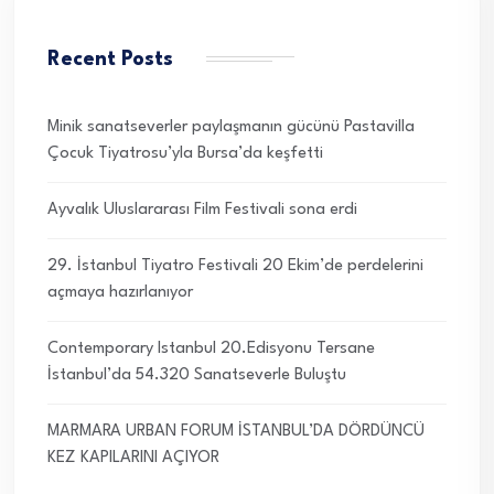
Recent Posts
Minik sanatseverler paylaşmanın gücünü Pastavilla
Çocuk Tiyatrosu’yla Bursa’da keşfetti
Ayvalık Uluslararası Film Festivali sona erdi
29. İstanbul Tiyatro Festivali 20 Ekim’de perdelerini
açmaya hazırlanıyor
Contemporary Istanbul 20.Edisyonu Tersane
İstanbul’da 54.320 Sanatseverle Buluştu
MARMARA URBAN FORUM İSTANBUL’DA DÖRDÜNCÜ
KEZ KAPILARINI AÇIYOR