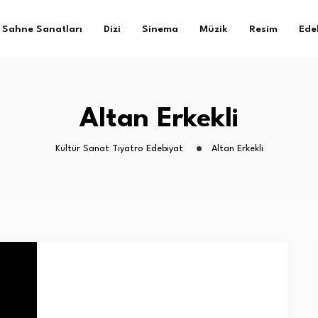
Sahne Sanatları
Dizi
Sinema
Müzik
Resim
Ede
Altan Erkekli
Kültür Sanat Tiyatro Edebiyat
Altan Erkekli