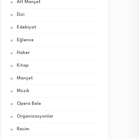
Alt Manşet
Dizi
Edebiyat
Eğlence
Haber
Kitap
Manşet
Müzik
Opera Bale
Organizasyonlar
Resim