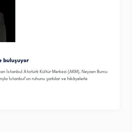
e buluşuyor
olan İstanbul Atatürk Kültür Merkezi (AKM), Neyzen Burcu
yla İstanbul’un ruhunu şarkılar ve hikâyelerle