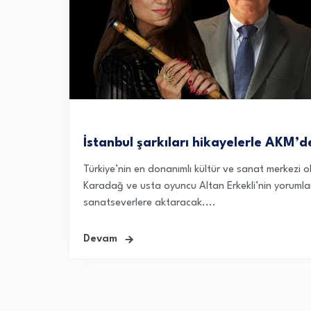
İstanbul şarkıları hikayelerle AKM’d
Türkiye’nin en donanımlı kültür ve sanat merkezi 
Karadağ ve usta oyuncu Altan Erkekli’nin yorumları
sanatseverlere aktaracak....
Devam