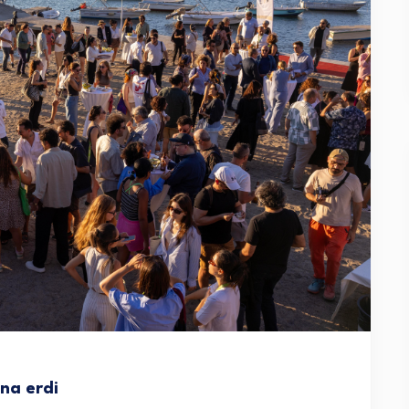
ona erdi