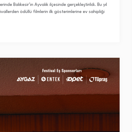
erinde Balıkesir’in Ayvalık ilçesinde gerçekleştirildi. Bu yıl
allerden ödüllü filmlerin ilk gösterimlerine ev sahipliği