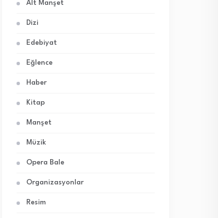
Alt Manşet
Dizi
Edebiyat
Eğlence
Haber
Kitap
Manşet
Müzik
Opera Bale
Organizasyonlar
Resim