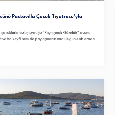
cünü Pastavilla Çocuk Tiyatrosu’yla
rinde çocuklarla buluşturduğu “Paylaşmak Güzeldir” oyunu,
m tiyatro keyfi hem de paylaşmanın mutluluğunu bir arada