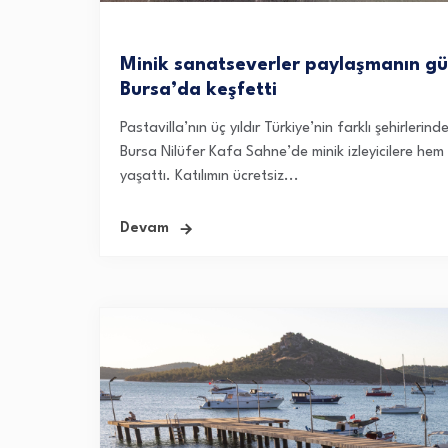
Minik sanatseverler paylaşmanın gü
Bursa’da keşfetti
Pastavilla’nın üç yıldır Türkiye’nin farklı şehirle
Bursa Nilüfer Kafa Sahne’de minik izleyicilere he
yaşattı. Katılımın ücretsiz...
Devam