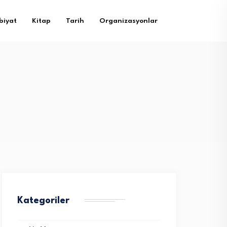
biyat
Kitap
Tarih
Organizasyonlar
Kategoriler