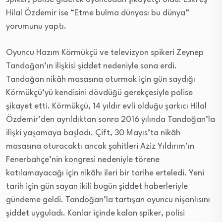
Hilal Özdemir ise “Etme bulma dünyası bu dünya”
yorumunu yaptı.
Oyuncu Hazım Körmükçü ve televizyon spikeri Zeynep
Tandoğan’ın ilişkisi şiddet nedeniyle sona erdi.
Tandoğan nikâh masasına oturmak için gün saydığı
Körmükçü’yü kendisini dövdüğü gerekçesiyle polise
şikayet etti. Körmükçü, 14 yıldır evli olduğu şarkıcı Hilal
Özdemir’den ayrıldıktan sonra 2016 yılında Tandoğan’la
ilişki yaşamaya başladı. Çift, 30 Mayıs’ta nikâh
masasına oturacaktı ancak şahitleri Aziz Yıldırım’ın
Fenerbahçe’nin kongresi nedeniyle törene
katılamayacağı için nikâhı ileri bir tarihe erteledi. Yeni
tarih için gün sayan ikili bugün şiddet haberleriyle
gündeme geldi. Tandoğan’la tartışan oyuncu nişanlısını
şiddet uyguladı. Kanlar içinde kalan spiker, polisi