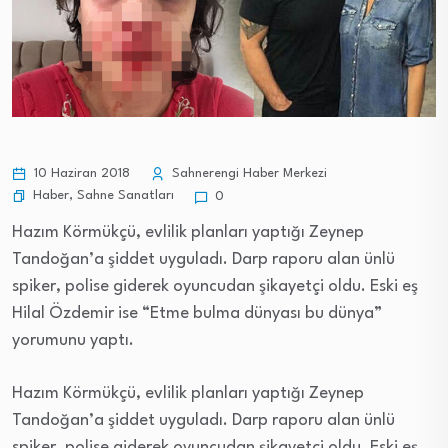
10 Haziran 2018
Sahnerengi Haber Merkezi
Haber
,
Sahne Sanatları
0
Hazım Körmükçü, evlilik planları yaptığı Zeynep
Tandoğan’a şiddet uyguladı. Darp raporu alan ünlü
spiker, polise giderek oyuncudan şikayetçi oldu. Eski eş
Hilal Özdemir ise “Etme bulma dünyası bu dünya”
yorumunu yaptı.
Hazım Körmükçü, evlilik planları yaptığı Zeynep
Tandoğan’a şiddet uyguladı. Darp raporu alan ünlü
spiker, polise giderek oyuncudan şikayetçi oldu. Eski eş