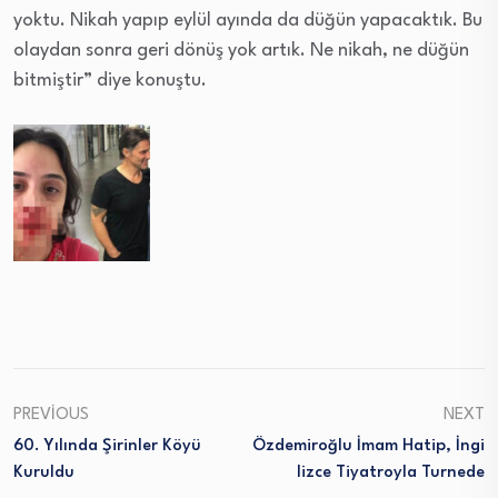
yoktu. Nikah yapıp eylül ayında da düğün yapacaktık. Bu
olaydan sonra geri dönüş yok artık. Ne nikah, ne düğün
bitmiştir” diye konuştu.
PREVIOUS
NEXT
60. Yılında Şirinler Köyü
Özdemiroğlu İmam Hatip, İngi
Kuruldu
Lizce Tiyatroyla Turnede