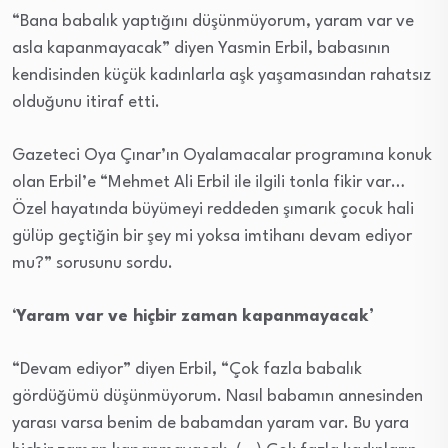
“Bana babalık yaptığını düşünmüyorum, yaram var ve
asla kapanmayacak” diyen Yasmin Erbil, babasının
kendisinden küçük kadınlarla aşk yaşamasından rahatsız
olduğunu itiraf etti.
Gazeteci Oya Çınar’ın Oyalamacalar programına konuk
olan Erbil’e “Mehmet Ali Erbil ile ilgili tonla fikir var…
Özel hayatında büyümeyi reddeden şımarık çocuk hali
gülüp geçtiğin bir şey mi yoksa imtihanı devam ediyor
mu?” sorusunu sordu.
‘
Yaram var ve hiçbir zaman kapanmayacak’
“Devam ediyor” diyen Erbil, “Çok fazla babalık
gördüğümü düşünmüyorum. Nasıl babamın annesinden
yarası varsa benim de babamdan yaram var. Bu yara