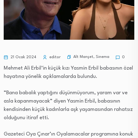
Alt Manşet
,
Sinema
21 Ocak 2024
editor
0
Mehmet Ali Erbil’in küçük kızı Yasmin Erbil babasının özel
hayatına yönelik açıklamalarda bulundu.
“Bana babalık yaptığını düşünmüyorum, yaram var ve
asla kapanmayacak” diyen Yasmin Erbil, babasının
kendisinden küçük kadınlarla aşk yaşamasından rahatsız
olduğunu itiraf etti.
Gazeteci Oya Çınar’ın Oyalamacalar programına konuk