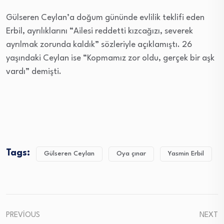
Gülseren Ceylan’a doğum gününde evlilik teklifi eden
Erbil, ayrılıklarını “Ailesi reddetti kızcağızı, severek
ayrılmak zorunda kaldık” sözleriyle açıklamıştı. 26
yaşındaki Ceylan ise “Kopmamız zor oldu, gerçek bir aşk
vardı” demişti.
Tags:
Gülseren Ceylan
Oya çınar
Yasmin Erbil
PREVIOUS
NEXT