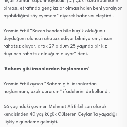
hiçbir zaman kapanmayacak. (…) Çok fazla kadınların
olması, etrafında genç kızlar olması halen beni yaralıyor
aşabildiğimi söyleyemem” diyerek babasını eleştirdi.
Yasmin Erbil “Bazen benden bile küçük olduğunu
duyduğum olunca rahatsız ediyor bilmiyorum, insan
rahatsız oluyor, artık 27 oldum 25 yaşında bir kız
duyunca rahatsız olduğum oluyor” dedi.
‘Babam gibi insanlardan hoşlanmam’
Yasmin Erbil ayrıca “Babam gibi insanlardan
hoşlanmam, uzak dururum” ifadelerini de kullandı.
66 yaşındaki şovmen Mehmet Ali Erbil son olarak
kendisinden 40 yaş küçük Gülseren Ceylan’la yaşadığı
ilişkiyle gündeme gelmişti.