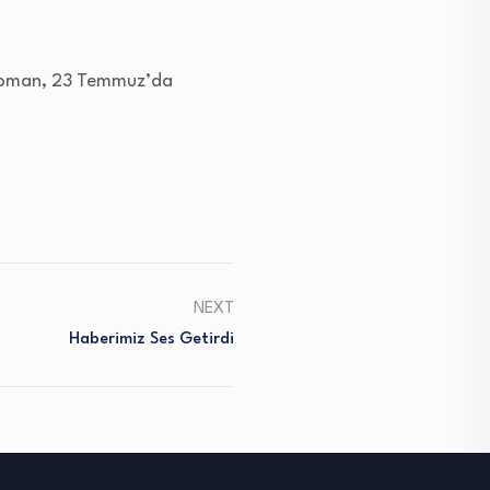
.
n roman, 23 Temmuz’da
NEXT
Haberimiz Ses Getirdi