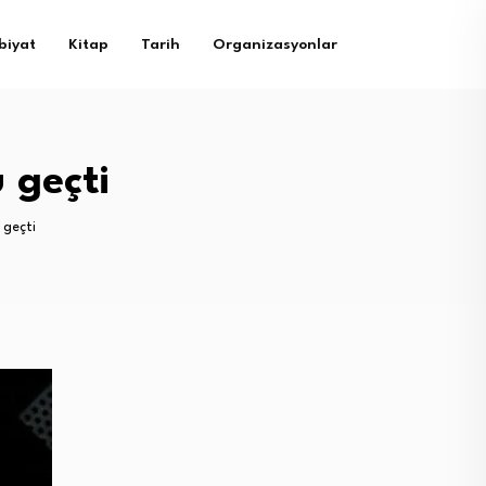
biyat
Kitap
Tarih
Organizasyonlar
u geçti
 geçti