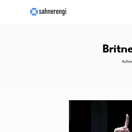
Britne
Kültü