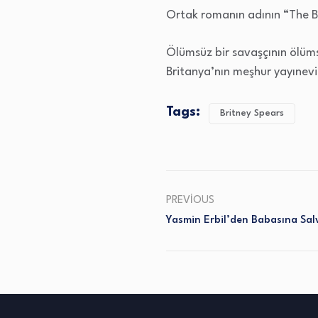
Ortak romanın adının “The Bo
Ölümsüz bir savaşçının ölüms
Britanya’nın meşhur yayınev
Tags:
Britney Spears
PREVIOUS
Yasmin Erbil’den Babasına Sal