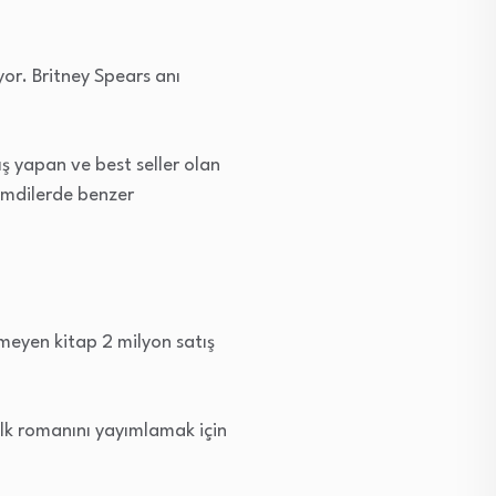
or. Britney Spears anı
ş yapan ve best seller olan
imdilerde benzer
meyen kitap 2 milyon satış
 ilk romanını yayımlamak için