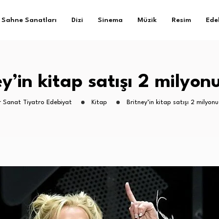
Sahne Sanatları
Dizi
Sinema
Müzik
Resim
Ede
y’in kitap satışı 2 milyon
r Sanat Tiyatro Edebiyat
Kitap
Britney’in kitap satışı 2 milyonu