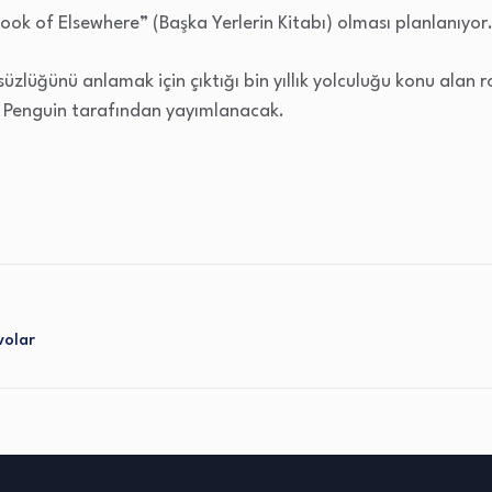
ok of Elsewhere” (Başka Yerlerin Kitabı) olması planlanıyor
üzlüğünü anlamak için çıktığı bin yıllık yolculuğu konu ala
i Penguin tarafından yayımlanacak.
volar