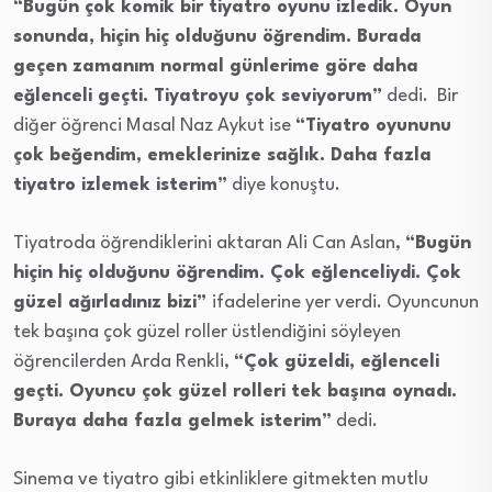
“Bugün çok komik bir tiyatro oyunu izledik. Oyun
sonunda, hiçin hiç olduğunu öğrendim. Burada
geçen zamanım normal günlerime göre daha
eğlenceli geçti. Tiyatroyu çok seviyorum”
dedi. Bir
diğer öğrenci Masal Naz Aykut ise
“Tiyatro oyununu
çok beğendim, emeklerinize sağlık. Daha fazla
tiyatro izlemek isterim”
diye konuştu.
Tiyatroda öğrendiklerini aktaran Ali Can Aslan,
“Bugün
hiçin hiç olduğunu öğrendim. Çok eğlenceliydi. Çok
güzel ağırladınız bizi”
ifadelerine yer verdi. Oyuncunun
tek başına çok güzel roller üstlendiğini söyleyen
öğrencilerden Arda Renkli,
“Çok güzeldi, eğlenceli
geçti. Oyuncu çok güzel rolleri tek başına oynadı.
Buraya daha fazla gelmek isterim”
dedi.
Sinema ve tiyatro gibi etkinliklere gitmekten mutlu