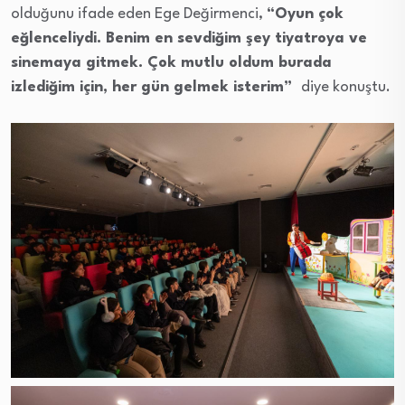
olduğunu ifade eden Ege Değirmenci,
“Oyun çok
eğlenceliydi. Benim en sevdiğim şey tiyatroya ve
sinemaya gitmek. Çok mutlu oldum burada
izlediğim için, her gün gelmek isterim”
diye konuştu.