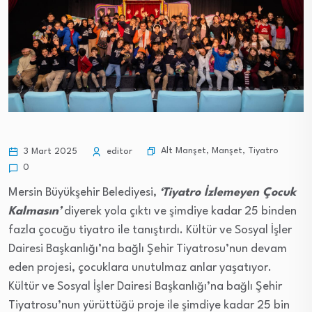
Alt Manşet
,
Manşet
,
Tiyatro
3 Mart 2025
editor
0
Mersin Büyükşehir Belediyesi,
‘Tiyatro İzlemeyen Çocuk
Kalmasın’
diyerek yola çıktı ve şimdiye kadar 25 binden
fazla çocuğu tiyatro ile tanıştırdı. Kültür ve Sosyal İşler
Dairesi Başkanlığı’na bağlı Şehir Tiyatrosu’nun devam
eden projesi, çocuklara unutulmaz anlar yaşatıyor.
Kültür ve Sosyal İşler Dairesi Başkanlığı’na bağlı Şehir
Tiyatrosu’nun yürüttüğü proje ile şimdiye kadar 25 bin