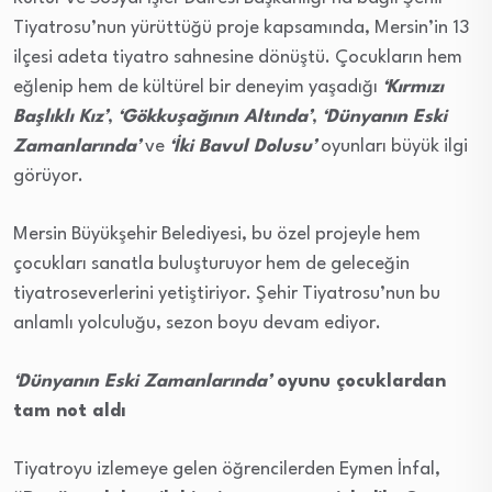
Tiyatrosu’nun yürüttüğü proje kapsamında, Mersin’in 13
ilçesi adeta tiyatro sahnesine dönüştü. Çocukların hem
eğlenip hem de kültürel bir deneyim yaşadığı
‘Kırmızı
Başlıklı Kız’
,
‘Gökkuşağının Altında’
,
‘Dünyanın Eski
Zamanlarında’
ve
‘İki Bavul Dolusu’
oyunları büyük ilgi
görüyor.
Mersin Büyükşehir Belediyesi, bu özel projeyle hem
çocukları sanatla buluşturuyor hem de geleceğin
tiyatroseverlerini yetiştiriyor. Şehir Tiyatrosu’nun bu
anlamlı yolculuğu, sezon boyu devam ediyor.
‘Dünyanın Eski Zamanlarında’
oyunu çocuklardan
tam not aldı
Tiyatroyu izlemeye gelen öğrencilerden Eymen İnfal,