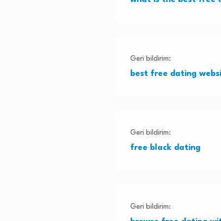
Geri bildirim:
best free dating webs
Geri bildirim:
free black dating
Geri bildirim: