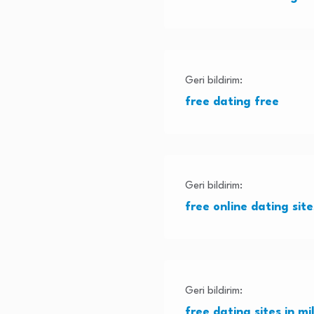
Geri bildirim:
free dating free
Geri bildirim:
free online dating sit
Geri bildirim:
free dating sites in m