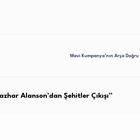
Mavi Kumpanya’nın Arşa Doğru 
zhar Alanson’dan Şehitler Çıkışı
”