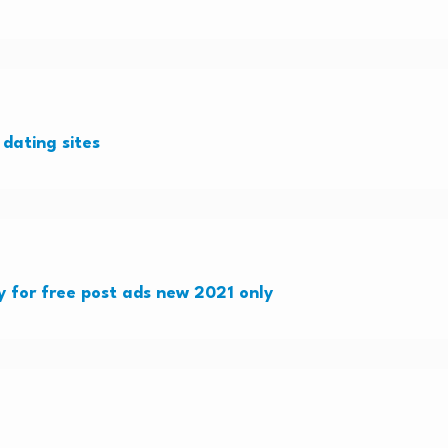
 dating sites
aly for free post ads new 2021 only