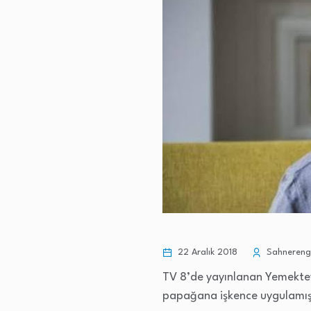
22 Aralık 2018
Sahnerengi
TV 8’de yayınlanan Yemektey
papağana işkence uygulamış,