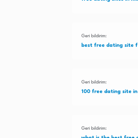
Geri bildirim:
best free dating site 
Geri bildirim:
100 free dating site i
Geri bildirim:
what is the best free 