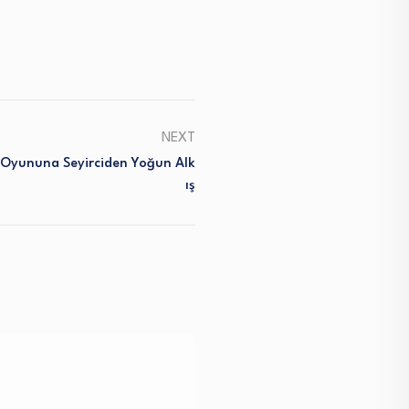
NEXT
Oyununa Seyirciden Yoğun Alk
Iş