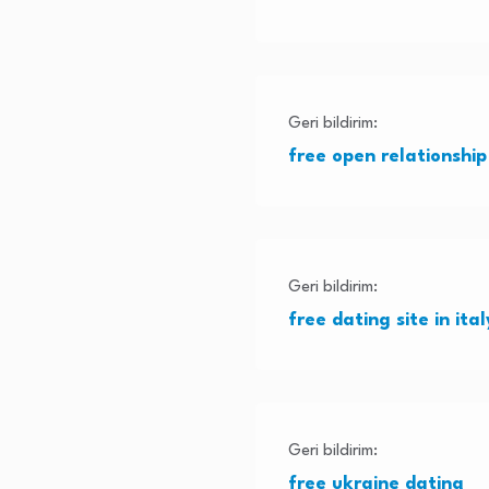
Geri bildirim:
free open relationship
Geri bildirim:
free dating site in it
Geri bildirim:
free ukraine dating