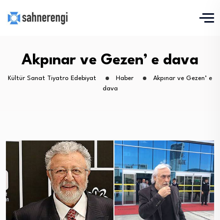
Akpınar ve Gezen’ e dava
Kültür Sanat Tiyatro Edebiyat
Haber
Akpınar ve Gezen’ e
dava