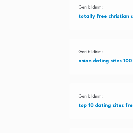
Geri bildirim:
totally free christian 
Geri bildirim:
asian dating sites 100
Geri bildirim:
top 10 dating sites fr