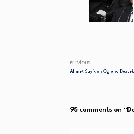
PREVIOUS
Ahmet Say’dan Oğluna Destek
95 comments on “
De