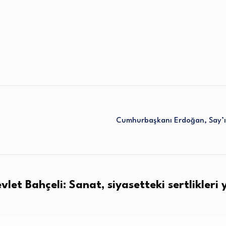
Cumhurbaşkanı Erdoğan, Say’ı
vlet Bahçeli: Sanat, siyasetteki sertlikler