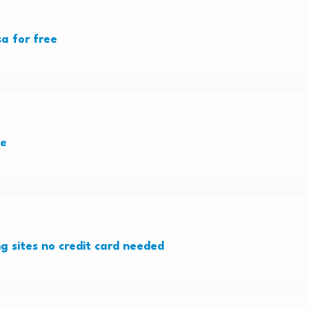
sa for free
ee
g sites no credit card needed