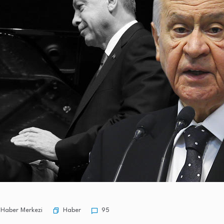
Haber
Haber Merkezi
95