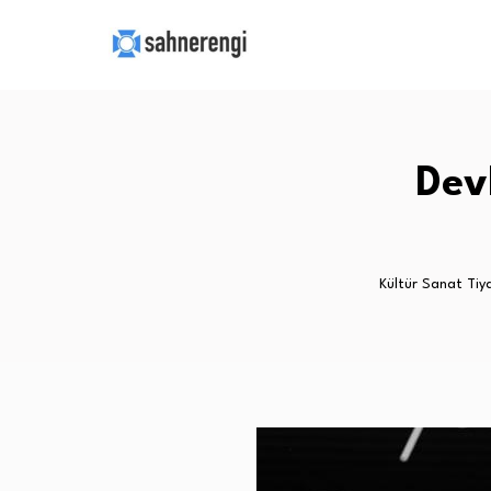
Devl
Kültür Sanat Tiy