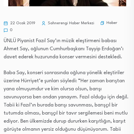
Haber
22 Ocak 2019
Sahnerengi Haber Merkezi
0
ÜNLÜ Piyanist Fazıl Say’ın müzik eleştirmeni babası
Ahmet Say, oğlunun Cumhurbaşkanı Tayyip Erdoğan’ı
davet ederek huzurunda konser vermesini destekledi.
Baba Say, konseri sonrasında oğluna yönelik eleştiriler
üzerine Hürriyet’e şunları söyledi: “Her zaman barıştan
yana olmuşumdur ve kim olursa olsun, barışı
savunuyorsa ben ondan yanayım. Fazıl olduğu için değil.
Tabii ki Fazıl’ın burada barışı savunması, barışçıl bir
tutumda olması, barışçıl bir tavır sergilemesi beni mutlu
ediyor. Ben ülkemizde durup dururken karşıtlığın, karşıt
görüşte olmanın yersiz olduğunu düşünüyorum. Tabii