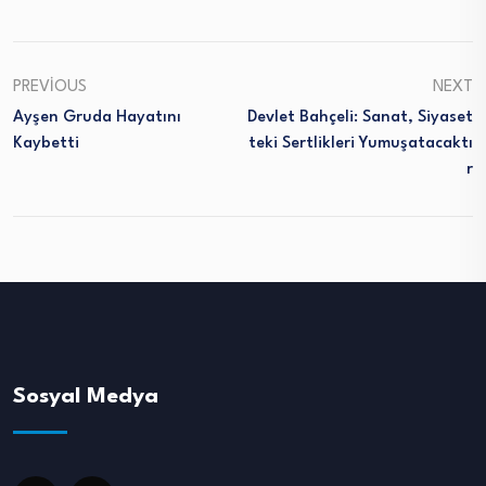
PREVIOUS
NEXT
Ayşen Gruda Hayatını
Devlet Bahçeli: Sanat, Siyaset
Kaybetti
Teki Sertlikleri Yumuşatacaktı
R
Sosyal Medya