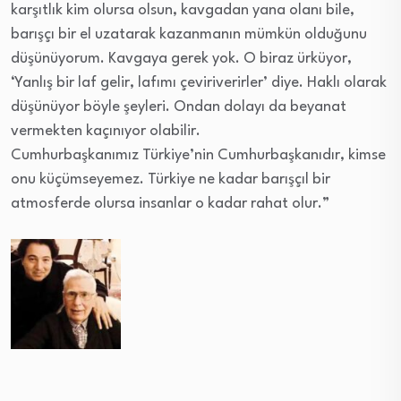
karşıtlık kim olursa olsun, kavgadan yana olanı bile,
barışçı bir el uzatarak kazanmanın mümkün olduğunu
düşünüyorum. Kavgaya gerek yok. O biraz ürküyor,
‘Yanlış bir laf gelir, lafımı çeviriverirler’ diye. Haklı olarak
düşünüyor böyle şeyleri. Ondan dolayı da beyanat
vermekten kaçınıyor olabilir.
Cumhurbaşkanımız Türkiye’nin Cumhurbaşkanıdır, kimse
onu küçümseyemez. Türkiye ne kadar barışçıl bir
atmosferde olursa insanlar o kadar rahat olur.”