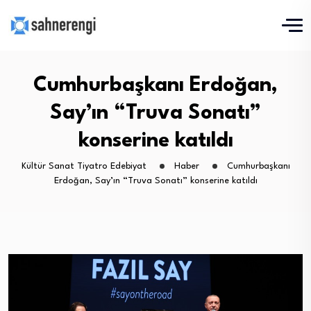
Cumhurbaşkanı Erdoğan,
Say’ın “Truva Sonatı”
konserine katıldı
Kültür Sanat Tiyatro Edebiyat
Haber
Cumhurbaşkanı
Erdoğan, Say’ın “Truva Sonatı” konserine katıldı