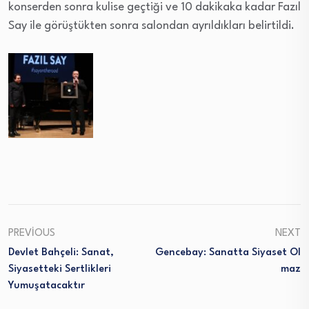
konserden sonra kulise geçtiği ve 10 dakikaka kadar Fazıl
Say ile görüştükten sonra salondan ayrıldıkları belirtildi.
PREVIOUS
NEXT
Devlet Bahçeli: Sanat,
Gencebay: Sanatta Siyaset Ol
Siyasetteki Sertlikleri
Maz
Yumuşatacaktır