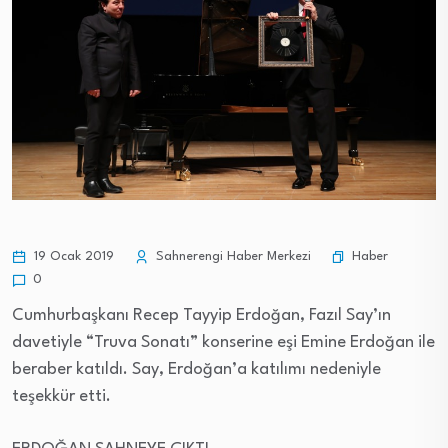
Haber
19 Ocak 2019
Sahnerengi Haber Merkezi
0
Cumhurbaşkanı Recep Tayyip Erdoğan, Fazıl Say’ın
davetiyle “Truva Sonatı” konserine eşi Emine Erdoğan ile
beraber katıldı. Say, Erdoğan’a katılımı nedeniyle
teşekkür etti.