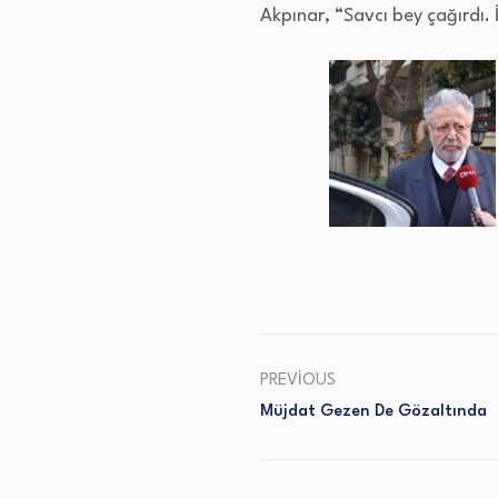
Akpınar, “Savcı bey çağırdı.
PREVIOUS
Müjdat Gezen De Gözaltında