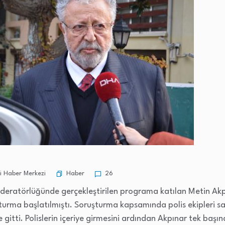
Haber
 Haber Merkezi
26
eratörlüğünde gerçekleştirilen programa katılan Metin Akp
şturma başlatılmıştı. Soruşturma kapsamında polis ekipleri 
gitti. Polislerin içeriye girmesini ardından Akpınar tek başına