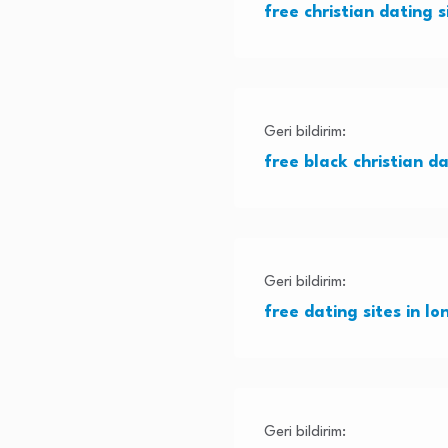
free christian dating s
Geri bildirim:
free black christian da
Geri bildirim:
free dating sites in lo
Geri bildirim: