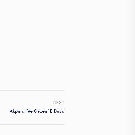
NEXT
Akpınar Ve Gezen’ E Dava