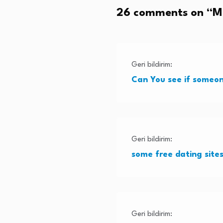
26 comments on “
M
Geri bildirim:
Can You see if someon
Geri bildirim:
some free dating site
Geri bildirim: