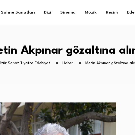
Sahne Sanatları
Dizi
Sinema
Müzik
Resim
Ede
tin Akpınar gözaltına alı
ltür Sanat Tiyatro Edebiyat
Haber
Metin Akpınar gözaltına alı