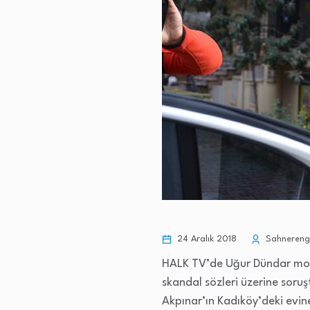
24 Aralık 2018
Sahnerengi
HALK TV’de Uğur Dündar mod
skandal sözleri üzerine soru
Akpınar’ın Kadıköy’deki evine 