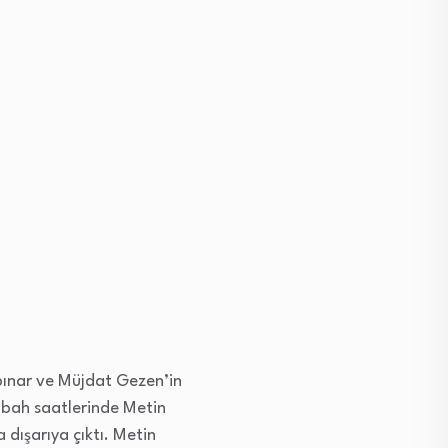
ınar ve Müjdat Gezen’in
sabah saatlerinde Metin
 dışarıya çıktı. Metin