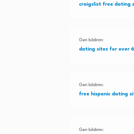
craigslist free dating 
Geri bildirim:
dating sites for over 6
Geri bildirim:
free hispanic dating si
Geri bildirim: