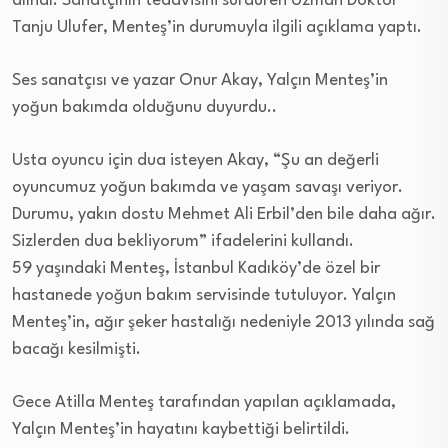
alındı. Sanatçının tedavisini sürdüren Uzman Doktor
Tanju Ulufer, Menteş’in durumuyla ilgili açıklama yaptı.
Ses sanatçısı ve yazar Onur Akay, Yalçın Menteş’in
yoğun bakımda olduğunu duyurdu..
Usta oyuncu için dua isteyen Akay, “Şu an değerli
oyuncumuz yoğun bakımda ve yaşam savaşı veriyor.
Durumu, yakın dostu Mehmet Ali Erbil’den bile daha ağır.
Sizlerden dua bekliyorum” ifadelerini kullandı.
59 yaşındaki Menteş, İstanbul Kadıköy’de özel bir
hastanede yoğun bakım servisinde tutuluyor. Yalçın
Menteş’in, ağır şeker hastalığı nedeniyle 2013 yılında sağ
bacağı kesilmişti.
Gece Atilla Menteş tarafından yapılan açıklamada,
Yalçın Menteş’in hayatını kaybettiği belirtildi.