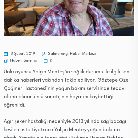
8 Şubat 2019
Sahnerengi Haber Merkezi
Haber
,
Sinema
0
Ünlü oyuncu Yalçın Menteş’in sağlık durumu ile ilgili son
dakika haberleri yakından takip ediliyor. Göztepe Özel
Çağıner Hastanesi’nin yoğun bakım servisinde tedavi
altına alınan ünlü sanatçının hayatını kaybettiği
öğrenildi.
Ağır şeker hastalığı nedeniyle 2013 yılında sağ bacağı
kesilen usta tiyatrocu Yalçın Menteş yoğun bakıma