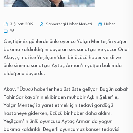
Haber
3 Şubat 2019
Sahnerengi Haber Merkezi
96
Geçtiğimiz günlerde ünlü oyuncu Yalçın Menteş’in yoğun
bakıma kaldırıldığını duyuran ses sanatçısı ve yazar Onur
Akay, şimdi ise Yeşilçam’dan bir üzücü haber verdi ve
ünlü sinema sanatçısı Aytaç Arman’ın yoğun bakımda
olduğunu duyurdu.
Akay, “Üzücü haberler hep üst üste geliyor. Bugün sabah
Tahir Sarıkaya’nın ekibinden muhabir Aşkın Şeker’le,
Yalçın Menteş’i ziyaret etmek için tedavi gördüğü
hastaneye giderken, üzücü bir haber daha aldım.
Yeşilçam’ın ünlü oyuncusu Aytaç Arman da yoğun
bakıma kaldırıldı. Değerli oyuncumuz kanser tedavisi