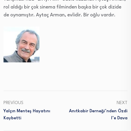
rol aldığı bir çok sinema filminden başka bir çok dizide
de oynamıştır. Aytaç Arman, evlidir. Bir oğlu vardır.
PREVIOUS
NEXT
Yalçın Menteş Hayatını
Anıtkabir Derneği’nden Özdi
Kaybetti
L’e Dava