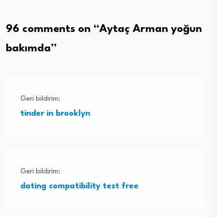
96 comments on “
Aytaç Arman yoğun
bakımda
”
Geri bildirim:
tinder in brooklyn
Geri bildirim:
dating compatibility test free