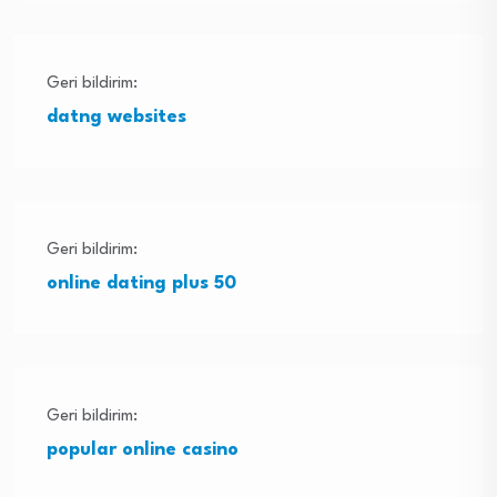
Geri bildirim:
datng websites
Geri bildirim:
online dating plus 50
Geri bildirim:
popular online casino