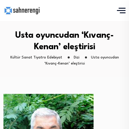
Usta oyuncudan ‘Kıvanç-
Kenan’ eleştirisi
Kültür Sanat Tiyatro Edebiyat
Dizi
Usta oyuncudan
‘Kıvanç-Kenan’ eleştirisi