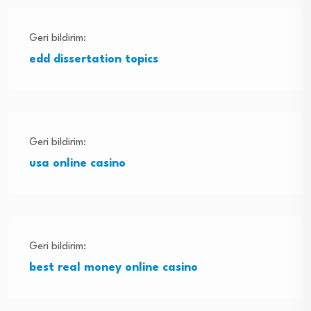
Geri bildirim:
edd dissertation topics
Geri bildirim:
usa online casino
Geri bildirim:
best real money online casino