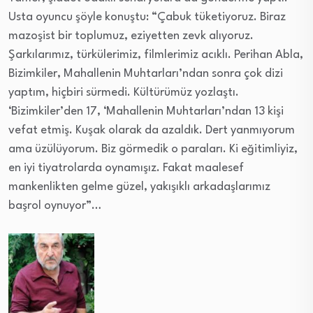
Usta oyuncu şöyle konuştu: “Çabuk tüketiyoruz. Biraz
mazoşist bir toplumuz, eziyetten zevk alıyoruz.
Şarkılarımız, türkülerimiz, filmlerimiz acıklı. Perihan Abla,
Bizimkiler, Mahallenin Muhtarları’ndan sonra çok dizi
yaptım, hiçbiri sürmedi. Kültürümüz yozlaştı.
‘Bizimkiler’den 17, ‘Mahallenin Muhtarları’ndan 13 kişi
vefat etmiş. Kuşak olarak da azaldık. Dert yanmıyorum
ama üzülüyorum. Biz görmedik o paraları. Ki eğitimliyiz,
en iyi tiyatrolarda oynamışız. Fakat maalesef
mankenlikten gelme güzel, yakışıklı arkadaşlarımız
başrol oynuyor”…