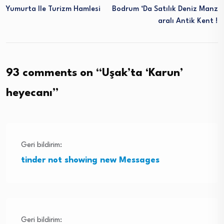
Yumurta Ile Turizm Hamlesi
Bodrum ‘da Satılık Deniz Manz
Aralı Antik Kent !
93 comments on “
Uşak’ta ‘Karun’
heyecanı
”
Geri bildirim:
tinder not showing new Messages
Geri bildirim: