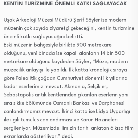
KENTİN TURİZMİNE ÖNEMLİ KATKI SAĞLAYACAK
Uşak Arkeoloji Müzesi Müdürü Şerif Söyler ise modern
müzenin çok sayıda ziyaretçi çekeceğini, kentin turizmine
önemli katkı sağlayacağını belirtti.
Eski müzenin bahçesiyle birlikte 900 metrekare
olduğunu, yeni binada ise kapalı alanların 14 bin 500
metrekare olduğunu kaydeden Söyler, “Müze, modern
müzecilik anlayışı ile yapıldı. İlk katta kronolojik sıraya
göre Paleolitik çağdan Cumhuriyet dönemi ilk yıllarına
kadar eserlerimiz mevcut. Akmonia, Selçikler,
Sebastapolis antik kentlerinden çıkarılan eserlerin yanı
sıra sikke bölümünde Osmanlı Bankası ve Darphanesi
canlandırmamız mevcut. İkinci katta ise Lidya Uygarlığı
ile ilgili tümülüs canlandırması ve Karun Hazineleri
sergileniyor. Müzemizde ilimizin tarihi anlatan 6 kısa film
ekranlarda gösteriliyor.” dedi.