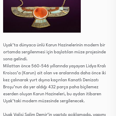
Uşak’ta dünyaca ünlü Karun Hazinelerinin modern bir
ortamda sergilenmesi için başlatılan müze projesinde
sona gelindi.
Milattan önce 560-546 yıllarında yaşayan Lidya Kralı
Kroisos’a (Karun) ait olan ve aralarında daha önce iki
kez çalınarak yurt dışına kaçırılan Kanatlı Denizatı
Broşu’nun da yer aldığı 432 parça paha biçilemez
eserden oluşan Karun Hazineleri, bu aydan itibaren
Uşak’taki modern müzesinde sergilenecek.
Uşak Valisi Salim Demir’in yaptığı açıklamada, yapımı