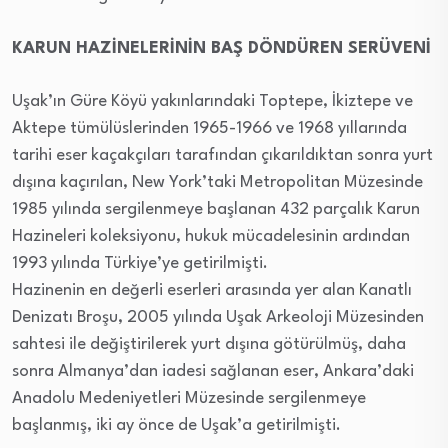
KARUN HAZİNELERİNİN BAŞ DÖNDÜREN SERÜVENİ
Uşak’ın Güre Köyü yakınlarındaki Toptepe, İkiztepe ve
Aktepe tümülüslerinden 1965-1966 ve 1968 yıllarında
tarihi eser kaçakçıları tarafından çıkarıldıktan sonra yurt
dışına kaçırılan, New York’taki Metropolitan Müzesinde
1985 yılında sergilenmeye başlanan 432 parçalık Karun
Hazineleri koleksiyonu, hukuk mücadelesinin ardından
1993 yılında Türkiye’ye getirilmişti.
Hazinenin en değerli eserleri arasında yer alan Kanatlı
Denizatı Broşu, 2005 yılında Uşak Arkeoloji Müzesinden
sahtesi ile değiştirilerek yurt dışına götürülmüş, daha
sonra Almanya’dan iadesi sağlanan eser, Ankara’daki
Anadolu Medeniyetleri Müzesinde sergilenmeye
başlanmış, iki ay önce de Uşak’a getirilmişti.