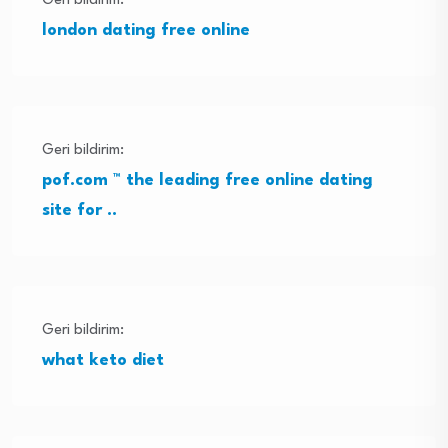
Geri bildirim:
london dating free online
Geri bildirim:
pof.com ™ the leading free online dating
site for ..
Geri bildirim:
what keto diet