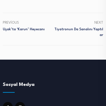
PREVIOUS
NEXT
Uşak’ta ‘Karun’ Heyecanı
Tiyatronun Da Sanalını Yaptıl
Ar
Sosyal Medya