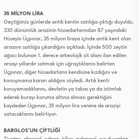
35 MİLYON LİRA
Geçtiğimiz günlerde antik kentin satılığa çıktığı duyuldu.
330 dönümlük arazinin hissedarlarından 87 yaşındaki
Hüseyin Üçpınar, 35 milyon liraya içinde antik kent olan
arsasını satılığa çıkardığını açıkladı. İçinde 500 zeytin
ağacı bulunan 1. derece arkeolojik sit alanı ilan edilen
arsayı yıllardır satmak için uğraştıklarını belirten
Üçpınar, diğer hissedarların kendisine kızdığını ve
konuşmama kararı aldığını söyledi. Artık kenti
koruyamadıklarını, devletin ya takas ya da istimlak
ederek burayı koruma altına alması gerektiğini
kaydeden Üçpınar, 35 milyon lira verene de araziyi
satacaklarını belirtiyor.
BARGLOS’UN ÇİFTLİĞİ