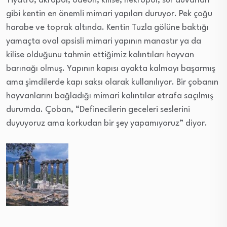
Tiyatro, akropol, odeon, kilise, nekropol, sur duvarları
gibi kentin en önemli mimari yapıları duruyor. Pek çoğu
harabe ve toprak altında. Kentin Tuzla gölüne baktığı
yamaçta oval apsisli mimari yapının manastır ya da
kilise olduğunu tahmin ettiğimiz kalıntıları hayvan
barınağı olmuş. Yapının kapısı ayakta kalmayı başarmış
ama şimdilerde kapı saksı olarak kullanılıyor. Bir çobanın
hayvanlarını bağladığı mimari kalıntılar etrafa saçılmış
durumda. Çoban, “Definecilerin geceleri seslerini
duyuyoruz ama korkudan bir şey yapamıyoruz” diyor.