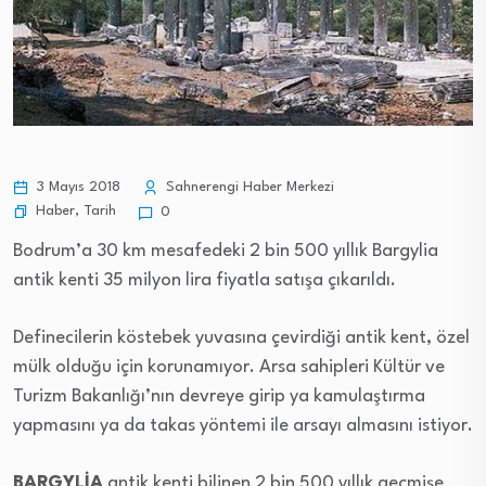
3 Mayıs 2018
Sahnerengi Haber Merkezi
Haber
,
Tarih
0
Bodrum’a 30 km mesafedeki 2 bin 500 yıllık Bargylia
antik kenti 35 milyon lira fiyatla satışa çıkarıldı.
Definecilerin köstebek yuvasına çevirdiği antik kent, özel
mülk olduğu için korunamıyor. Arsa sahipleri Kültür ve
Turizm Bakanlığı’nın devreye girip ya kamulaştırma
yapmasını ya da takas yöntemi ile arsayı almasını istiyor.
BARGYLİA
antik kenti bilinen 2 bin 500 yıllık geçmişe