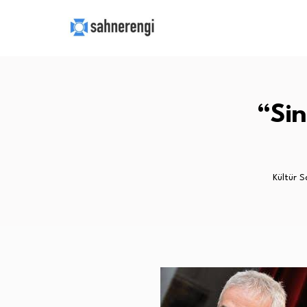
“Sin
Kültür S