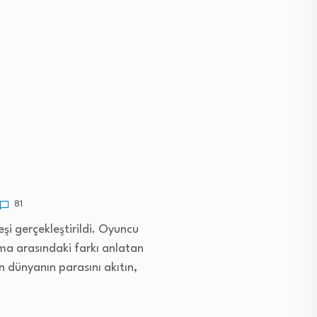
81
şi gerçekleştirildi. Oyuncu
ema arasındaki farkı anlatan
n dünyanın parasını akıtın,