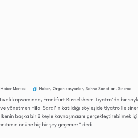
Haber
,
Organizasyonlar
,
Sahne Sanatları
,
Sinema
Haber Merkezi
tivali kapsamında, Frankfurt Rüsselsheim Tiyatro’da bir söyle
ve yönetmen Hilal Saral’ın katıldığı söyleşide tiyatro ile sin
ülkenin başka bir ülkeyle kaynaşmasını gerçekleştirebilmek içi
anıtımın önüne hiç bir şey geçemez” dedi.