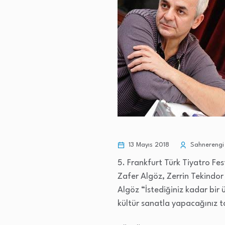
13 Mayıs 2018
Sahnerengi 
5. Frankfurt Türk Tiyatro Fes
Zafer Algöz, Zerrin Tekindor 
Algöz “İstediğiniz kadar bir 
kültür sanatla yapacağınız t