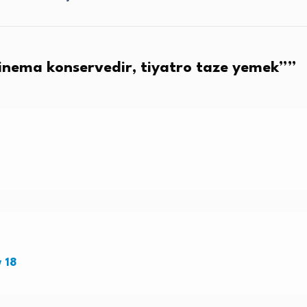
inema konservedir, tiyatro taze yemek”
”
 18