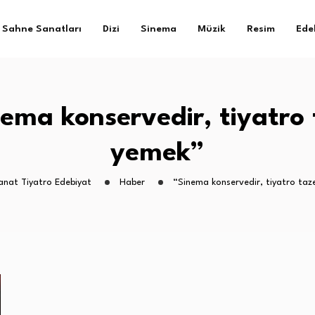
Sahne Sanatları
Dizi
Sinema
Müzik
Resim
Ede
ema konservedir, tiyatro
yemek”
anat Tiyatro Edebiyat
Haber
“Sinema konservedir, tiyatro taz