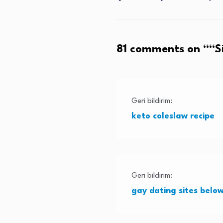
81 comments on “
“S
Geri bildirim:
keto coleslaw recipe
Geri bildirim:
gay dating sites below