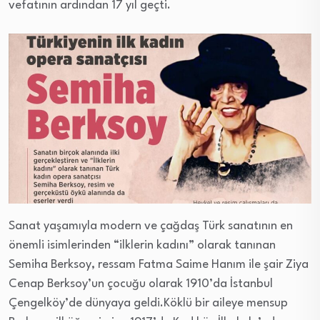
vefatının ardından 17 yıl geçti.
Sanat yaşamıyla modern ve çağdaş Türk sanatının en
önemli isimlerinden “ilklerin kadını” olarak tanınan
Semiha Berksoy, ressam Fatma Saime Hanım ile şair Ziya
Cenap Berksoy’un çocuğu olarak 1910’da İstanbul
Çengelköy’de dünyaya geldi.Köklü bir aileye mensup