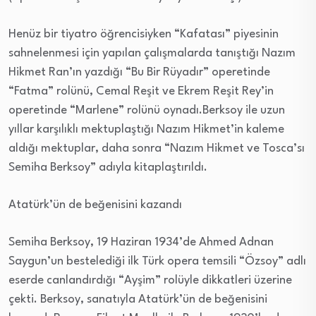
Henüz bir tiyatro öğrencisiyken “Kafatası” piyesinin
sahnelenmesi için yapılan çalışmalarda tanıştığı Nazım
Hikmet Ran’ın yazdığı “Bu Bir Rüyadır” operetinde
“Fatma” rolünü, Cemal Reşit ve Ekrem Reşit Rey’in
operetinde “Marlene” rolünü oynadı.Berksoy ile uzun
yıllar karşılıklı mektuplaştığı Nazım Hikmet’in kaleme
aldığı mektuplar, daha sonra “Nazım Hikmet ve Tosca’sı
Semiha Berksoy” adıyla kitaplaştırıldı.
Atatürk’ün de beğenisini kazandı
Semiha Berksoy, 19 Haziran 1934’de Ahmed Adnan
Saygun’un bestelediği ilk Türk opera temsili “Özsoy” adlı
eserde canlandırdığı “Ayşim” rolüyle dikkatleri üzerine
çekti. Berksoy, sanatıyla Atatürk’ün de beğenisini