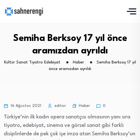
Semiha Berksoy 17 yıl önce
aramızdan ayrıldı
Kültür Sanat Tiyatro Edebiyat
Haber
Semiha Berksoy 17 yıl
önce aramızdan ayrıldı
Haber
16 Ağustos 2021
editor
0
Türkiye’nin ilk kadın opera sanatçısı olmasının yanı sıra
tiyatro, edebiyat, sinema ve görsel sanat gibi farklı
disiplinlerde de pek çok işe imza atan Semiha Berksoy’un