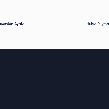
amızdan Ayrıldı
Hülya Duymaz