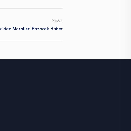
NEXT
’dan Moralleri Bozacak Haber