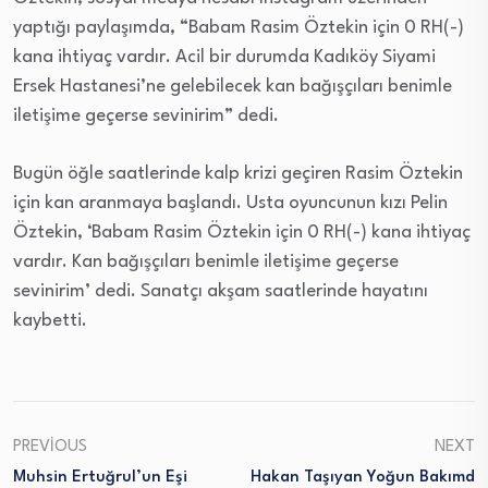
yaptığı paylaşımda, “Babam Rasim Öztekin için 0 RH(-)
kana ihtiyaç vardır. Acil bir durumda Kadıköy Siyami
Ersek Hastanesi’ne gelebilecek kan bağışçıları benimle
iletişime geçerse sevinirim” dedi.
Bugün öğle saatlerinde kalp krizi geçiren Rasim Öztekin
için kan aranmaya başlandı. Usta oyuncunun kızı Pelin
Öztekin, ‘Babam Rasim Öztekin için 0 RH(-) kana ihtiyaç
vardır. Kan bağışçıları benimle iletişime geçerse
sevinirim’ dedi. Sanatçı akşam saatlerinde hayatını
kaybetti.
PREVIOUS
NEXT
Muhsin Ertuğrul’un Eşi
Hakan Taşıyan Yoğun Bakımd