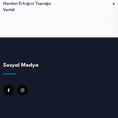
Handan Ertuğrul Toprağa
A
Verildi
Sosyal Medya