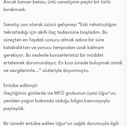
Ancak kanser belası, ünlü sanatçının peşini bir türlü
bırakmadı.
Sanatçı son olarak üzücü gelişmeyi “Eski rahatsızlığım
tekrarladığı için akıllı ilaç tedavisine başladım. Bu
süreçten en faydalı sonucu almak adına bir süre
kalabalıktan ve yorucu tempodan uzak kalmam
gerekiyor. Bu nedenle konserlerimizi bir müddet
ertelemek durumundayız. En kısa sürede buluşmak ümidi
ve sevgilerimle…” sözleriyle duyurmuştu.
Entübe edilmişti
Geçtiğimiz günlerde ise MFÖ grubunun üyesi Uğur’un,
yeniden yoğun bakımda olduğu bilgisi kamuoyuyla
paylaşıldı.
Bir süredir entübe edilen Uğur’un sağlık durumuyla ilgili