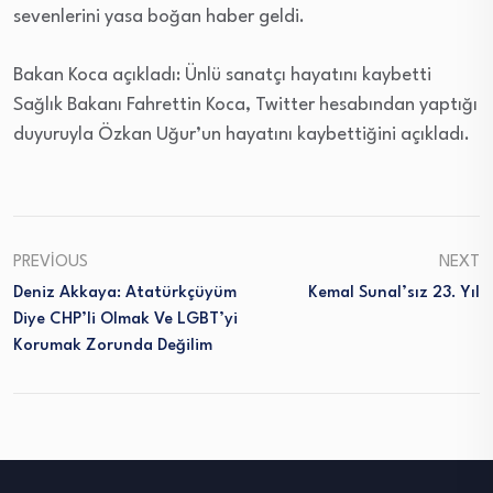
sevenlerini yasa boğan haber geldi.
Bakan Koca açıkladı: Ünlü sanatçı hayatını kaybetti
Sağlık Bakanı Fahrettin Koca, Twitter hesabından yaptığı
duyuruyla Özkan Uğur’un hayatını kaybettiğini açıkladı.
PREVIOUS
NEXT
Deniz Akkaya: Atatürkçüyüm
Kemal Sunal’sız 23. Yıl
Diye CHP’li Olmak Ve LGBT’yi
Korumak Zorunda Değilim