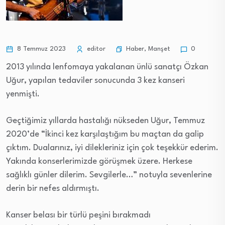
Haber
,
Manşet
8 Temmuz 2023
editor
0
2013 yılında lenfomaya yakalanan ünlü sanatçı Özkan
Uğur, yapılan tedaviler sonucunda 3 kez kanseri
yenmişti.
Geçtiğimiz yıllarda hastalığı nükseden Uğur, Temmuz
2020’de “İkinci kez karşılaştığım bu maçtan da galip
çıktım. Dualarınız, iyi dilekleriniz için çok teşekkür ederim.
Yakında konserlerimizde görüşmek üzere. Herkese
sağlıklı günler dilerim. Sevgilerle…” notuyla sevenlerine
derin bir nefes aldırmıştı.
Kanser belası bir türlü peşini bırakmadı