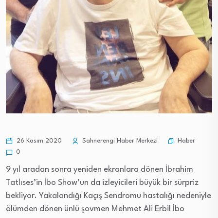
Haber
26 Kasım 2020
Sahnerengi Haber Merkezi
0
9 yıl aradan sonra yeniden ekranlara dönen İbrahim
Tatlıses’in İbo Show’un da izleyicileri büyük bir sürpriz
bekliyor. Yakalandığı Kaçış Sendromu hastalığı nedeniyle
ölümden dönen ünlü şovmen Mehmet Ali Erbil İbo