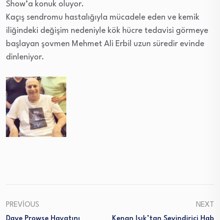
Show’a konuk oluyor.
Kaçış sendromu hastalığıyla mücadele eden ve kemik
iliğindeki değişim nedeniyle kök hücre tedavisi görmeye
başlayan şovmen Mehmet Ali Erbil uzun süredir evinde
dinleniyor.
PREVIOUS
NEXT
Dave Prowse Hayatını
Kenan Işık’tan Sevindirici Hab