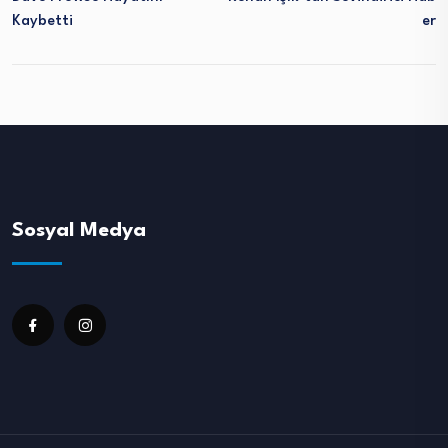
Kaybetti
Er
Sosyal Medya