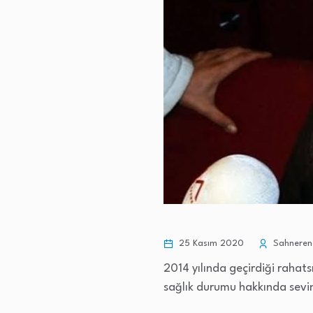
25 Kasım 2020
Sahnereng
2014 yılında geçirdiği rahats
sağlık durumu hakkında sevin