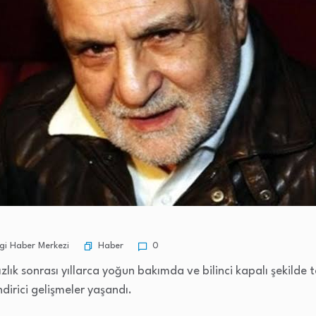
Haber
i Haber Merkezi
0
ızlık sonrası yıllarca yoğun bakımda ve bilinci kapalı şekilde 
dirici gelişmeler yaşandı.