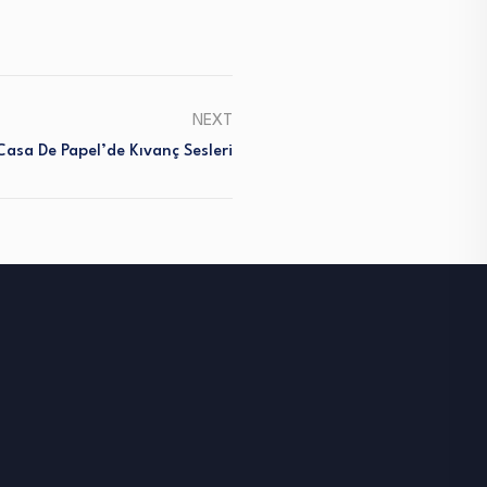
NEXT
Casa De Papel’de Kıvanç Sesleri