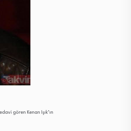
tedavi gören Kenan Işık’ın