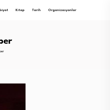
biyat
Kitap
Tarih
Organizasyonlar
ber
ber