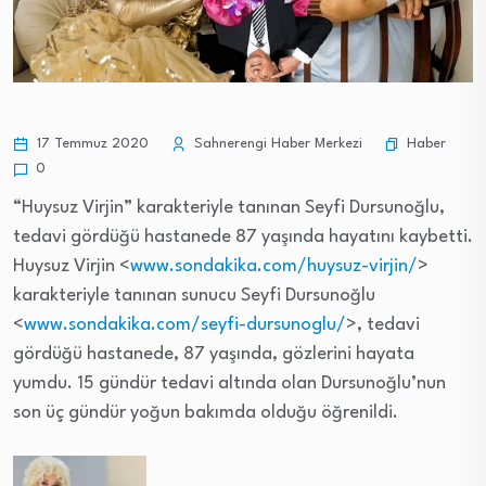
Haber
17 Temmuz 2020
Sahnerengi Haber Merkezi
0
“Huysuz Virjin” karakteriyle tanınan Seyfi Dursunoğlu,
tedavi gördüğü hastanede 87 yaşında hayatını kaybetti.
Huysuz Virjin <
www.sondakika.com/huysuz-virjin/
>
karakteriyle tanınan sunucu Seyfi Dursunoğlu
<
www.sondakika.com/seyfi-dursunoglu/
>, tedavi
gördüğü hastanede, 87 yaşında, gözlerini hayata
yumdu. 15 gündür tedavi altında olan Dursunoğlu’nun
son üç gündür yoğun bakımda olduğu öğrenildi.