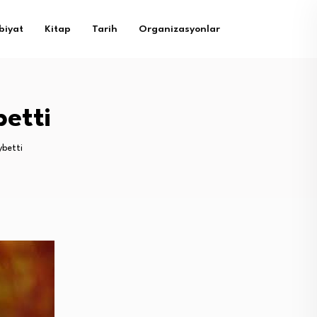
biyat
Kitap
Tarih
Organizasyonlar
etti
ybetti