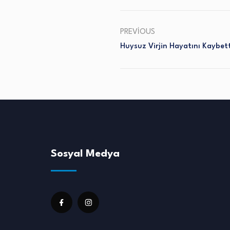
PREVIOUS
Huysuz Virjin Hayatını Kaybett
Sosyal Medya