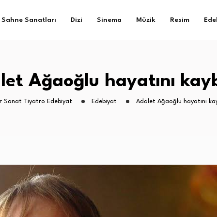
Sahne Sanatları
Dizi
Sinema
Müzik
Resim
Ede
let Ağaoğlu hayatını kayb
r Sanat Tiyatro Edebiyat
Edebiyat
Adalet Ağaoğlu hayatını ka