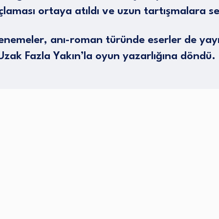
çlaması ortaya atıldı ve uzun tartışmalara s
denemeler, anı-roman türünde eserler de ya
 Uzak Fazla Yakın’la oyun yazarlığına döndü.