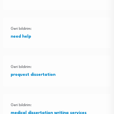
Geri bildirim:
need help
Geri bildirim:
proquest dissertation
Geri bildirim:
medical dissertation writing services