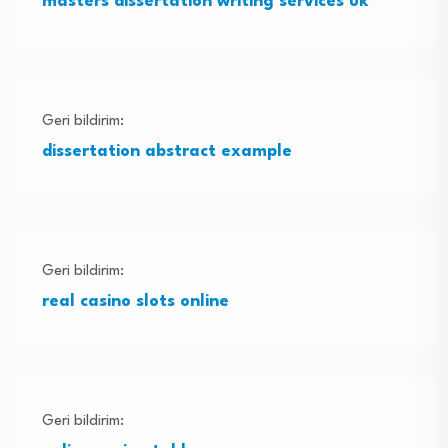
masters dissertation writing services uk
Geri bildirim:
dissertation abstract example
Geri bildirim:
real casino slots online
Geri bildirim: