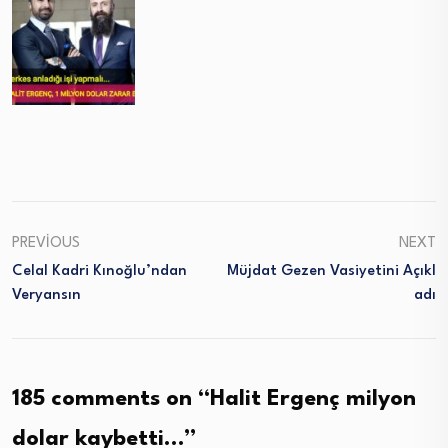
PREVIOUS
NEXT
Celal Kadri Kınoğlu’ndan
Müjdat Gezen Vasiyetini Açıkl
Veryansın
Adı
185 comments on “
Halit Ergenç milyon
dolar kaybetti…
”