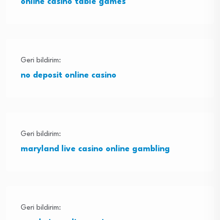
online casino table games
Geri bildirim:
no deposit online casino
Geri bildirim:
maryland live casino online gambling
Geri bildirim: