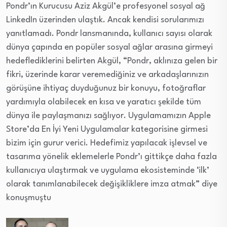
Pondr’ın Kurucusu Aziz Akgül’e profesyonel sosyal ağ
LinkedIn üzerinden ulaştık. Ancak kendisi sorularımızı
yanıtlamadı. Pondr lansmanında, kullanıcı sayısı olarak
dünya çapında en popüler sosyal ağlar arasına girmeyi
hedeflediklerini belirten Akgül, “Pondr, aklınıza gelen bir
fikri, üzerinde karar veremediğiniz ve arkadaşlarınızın
görüşüne ihtiyaç duyduğunuz bir konuyu, fotoğraflar
yardımıyla olabilecek en kısa ve yaratıcı şekilde tüm
dünya ile paylaşmanızı sağlıyor. Uygulamamızın Apple
Store’da En İyi Yeni Uygulamalar kategorisine girmesi
bizim için gurur verici. Hedefimiz yapılacak işlevsel ve
tasarıma yönelik eklemelerle Pondr’ı gittikçe daha fazla
kullanıcıya ulaştırmak ve uygulama ekosisteminde ‘ilk’
olarak tanımlanabilecek değişikliklere imza atmak” diye
konuşmuştu