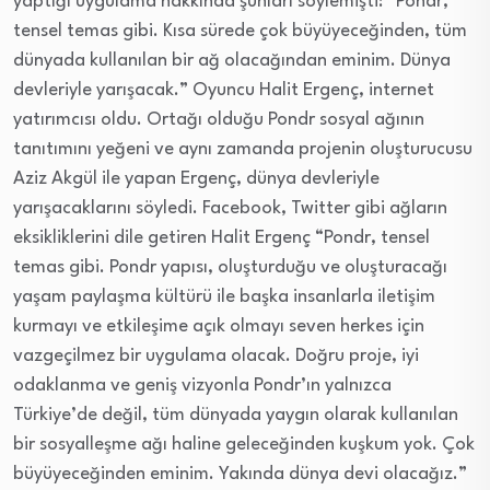
yaptığı uygulama hakkında şunları söylemişti: “Pondr,
tensel temas gibi. Kısa sürede çok büyüyeceğinden, tüm
dünyada kullanılan bir ağ olacağından eminim. Dünya
devleriyle yarışacak.” Oyuncu Halit Ergenç, internet
yatırımcısı oldu. Ortağı olduğu Pondr sosyal ağının
tanıtımını yeğeni ve aynı zamanda projenin oluşturucusu
Aziz Akgül ile yapan Ergenç, dünya devleriyle
yarışacaklarını söyledi. Facebook, Twitter gibi ağların
eksikliklerini dile getiren Halit Ergenç “Pondr, tensel
temas gibi. Pondr yapısı, oluşturduğu ve oluşturacağı
yaşam paylaşma kültürü ile başka insanlarla iletişim
kurmayı ve etkileşime açık olmayı seven herkes için
vazgeçilmez bir uygulama olacak. Doğru proje, iyi
odaklanma ve geniş vizyonla Pondr’ın yalnızca
Türkiye’de değil, tüm dünyada yaygın olarak kullanılan
bir sosyalleşme ağı haline geleceğinden kuşkum yok. Çok
büyüyeceğinden eminim. Yakında dünya devi olacağız.”