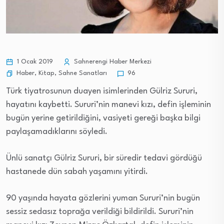
1 Ocak 2019
Sahnerengi Haber Merkezi
Haber
,
Kitap
,
Sahne Sanatları
96
Türk tiyatrosunun duayen isimlerinden Gülriz Sururi,
hayatını kaybetti. Sururi’nin manevi kızı, defin işleminin
bugün yerine getirildiğini, vasiyeti gereği başka bilgi
paylaşamadıklarını söyledi.
Ünlü sanatçı Gülriz Sururi, bir süredir tedavi gördüğü
hastanede dün sabah yaşamını yitirdi.
90 yaşında hayata gözlerini yuman Sururi’nin bugün
sessiz sedasız toprağa verildiği bildirildi. Sururi’nin