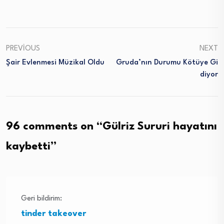
PREVIOUS
NEXT
Şair Evlenmesi Müzikal Oldu
Gruda’nın Durumu Kötüye Gi
Diyor
96 comments on “
Gülriz Sururi hayatını
kaybetti
”
Geri bildirim:
tinder takeover