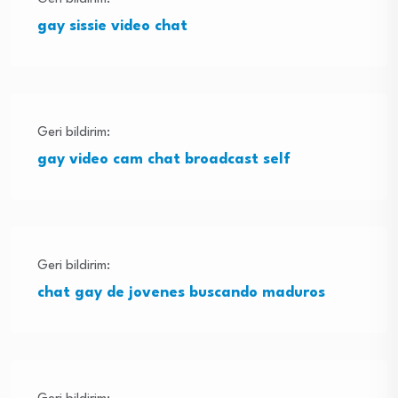
gay sissie video chat
Geri bildirim:
gay video cam chat broadcast self
Geri bildirim:
chat gay de jovenes buscando maduros