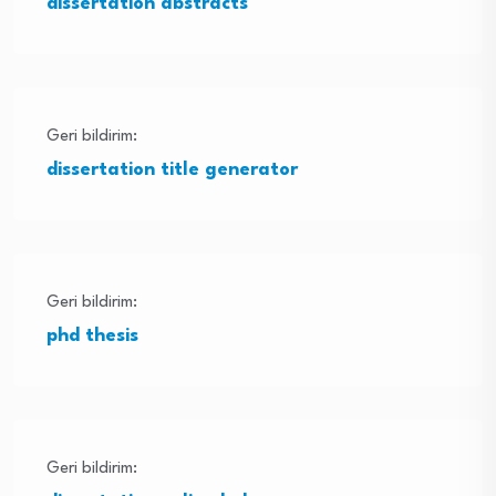
dissertation abstracts
Geri bildirim:
dissertation title generator
Geri bildirim:
phd thesis
Geri bildirim: