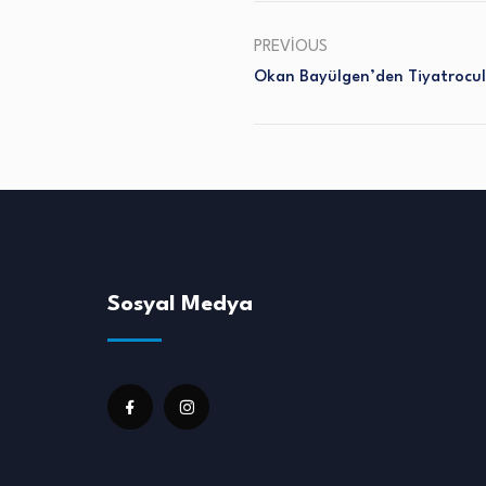
PREVIOUS
Okan Bayülgen’den Tiyatrocul
Sosyal Medya