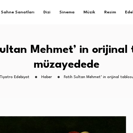
Sahne Sanatları
Dizi
Sinema
Müzik
Resim
Ede
ultan Mehmet’ in orijinal
müzayedede
Tiyatro Edebiyat
Haber
Fatih Sultan Mehmet’ in orijinal tabl