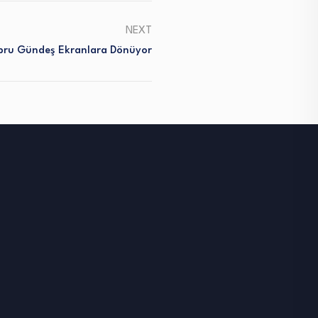
NEXT
bru Gündeş Ekranlara Dönüyor