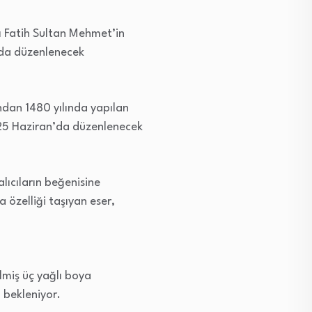
ı Fatih Sultan Mehmet’in
’da düzenlenecek
ndan 1480 yılında yapılan
 25 Haziran’da düzenlenecek
lıcıların beğenisine
 özelliği taşıyan eser,
miş üç yağlı boya
 bekleniyor.