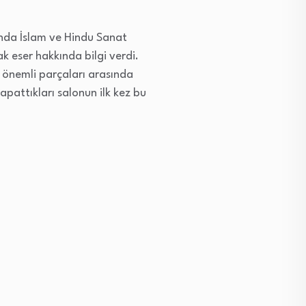
unda İslam ve Hindu Sanat
 eser hakkında bilgi verdi.
n önemli parçaları arasında
apattıkları salonun ilk kez bu