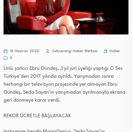
Haber
16 Haziran 2020
Sahnerengi Haber Merkezi
0
Ünlü şarkıcı Ebru Gündeş, 3 yıl jüri üyeliği yaptığı O Ses
Türkiye’den 2017 yılında ayrıldı. Yarışmadan sonra
herhangi bir televizyon projesinde yer almayan Ebru
Gündeş, Seda Sayan’ın yarışmadan ayrılmasıyla ekrana
geri dönmeye karar verdi.
REKOR ÜCRETLE BAŞLAYACAK
Instagram hesabı MagaGenius, Seda Sayan’ın