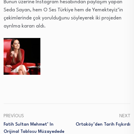
Bunun üzerine Instagram hesabından paylaşım yapan
Seda Sayan, hem O Ses Türkiye hem de Yemekteyiz’in
çekimlerinde çok yorulduğunu söyleyerek iki projeden
ayrılma kararı aldı.
PREVIOUS
NEXT
Fatih Sultan Mehmet’ In
Ortaköy’den Tarih Fışkırdı
Orijinal Tablosu Müzayedede