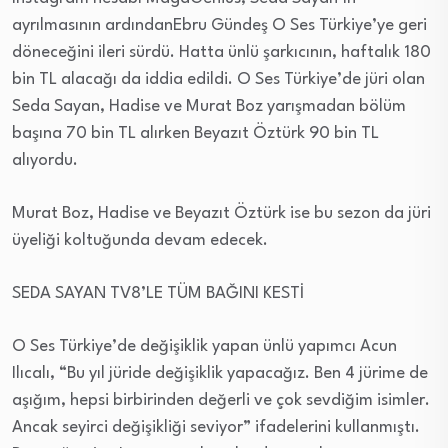
ayrılmasının ardındanEbru Gündeş O Ses Türkiye’ye geri
döneceğini ileri sürdü. Hatta ünlü şarkıcının, haftalık 180
bin TL alacağı da iddia edildi. O Ses Türkiye’de jüri olan
Seda Sayan, Hadise ve Murat Boz yarışmadan bölüm
başına 70 bin TL alırken Beyazıt Öztürk 90 bin TL
alıyordu.
Murat Boz, Hadise ve Beyazıt Öztürk ise bu sezon da jüri
üyeliği koltuğunda devam edecek.
SEDA SAYAN TV8’LE TÜM BAĞINI KESTİ
O Ses Türkiye’de değişiklik yapan ünlü yapımcı Acun
Ilıcalı, “Bu yıl jüride değişiklik yapacağız. Ben 4 jürime de
aşığım, hepsi birbirinden değerli ve çok sevdiğim isimler.
Ancak seyirci değişikliği seviyor” ifadelerini kullanmıştı.