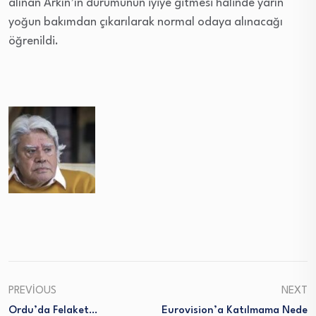
alınan Arkın’ın durumunun iyiye gitmesi halinde yarın
yoğun bakımdan çıkarılarak normal odaya alınacağı
öğrenildi.
PREVIOUS
NEXT
Ordu’da Felaket…
Eurovision’a Katılmama Nede