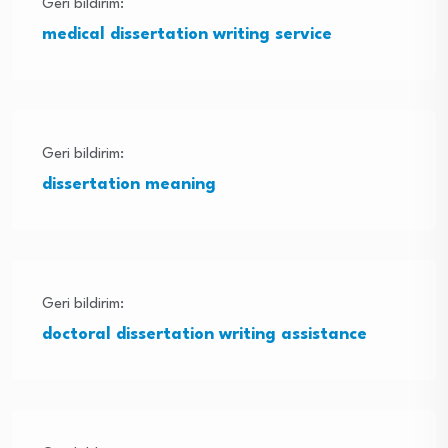
Geri bildirim:
medical dissertation writing service
Geri bildirim:
dissertation meaning
Geri bildirim:
doctoral dissertation writing assistance