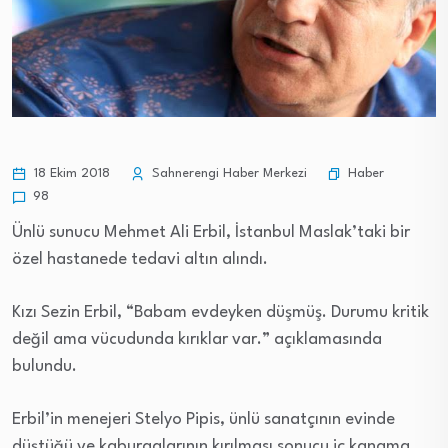
Haber
18 Ekim 2018
Sahnerengi Haber Merkezi
98
Ünlü sunucu Mehmet Ali Erbil, İstanbul Maslak’taki bir
özel hastanede tedavi altın alındı.
Kızı Sezin Erbil, “Babam evdeyken düşmüş. Durumu kritik
değil ama vücudunda kırıklar var.” açıklamasında
bulundu.
Erbil’in menejeri Stelyo Pipis, ünlü sanatçının evinde
düştüğü ve kaburgalarının kırılması sonucu iç kanama