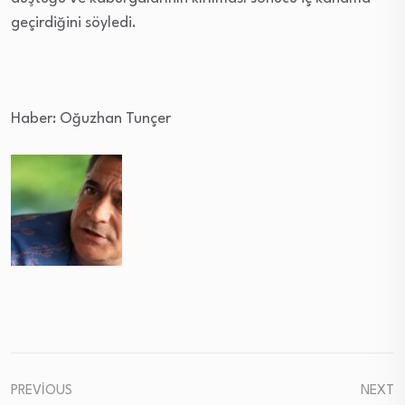
geçirdiğini söyledi.
Haber: Oğuzhan Tunçer
PREVIOUS
NEXT