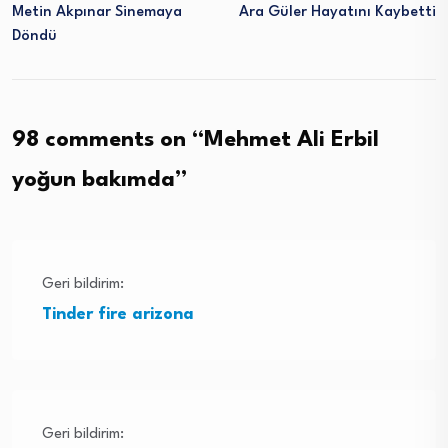
Metin Akpınar Sinemaya
Ara Güler Hayatını Kaybetti
Döndü
98 comments on “
Mehmet Ali Erbil
yoğun bakımda
”
Geri bildirim:
Tinder fire arizona
Geri bildirim: