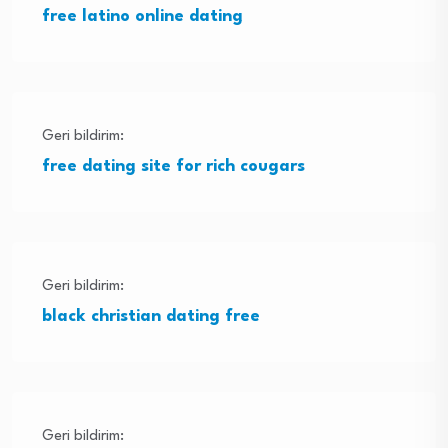
free latino online dating
Geri bildirim:
free dating site for rich cougars
Geri bildirim:
black christian dating free
Geri bildirim: