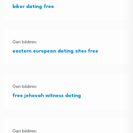
biker dating free
Geri bildirim:
eastern european dating sites free
Geri bildirim:
free jehovah witness dating
Geri bildirim: