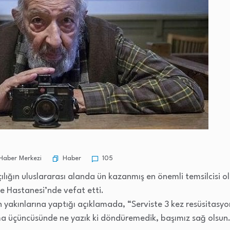
Haber
Haber Merkezi
105
ılığın uluslararası alanda ün kazanmış en önemli temsilcisi o
e Hastanesi’nde vefat etti.
 yakınlarına yaptığı açıklamada, “Serviste 3 kez resüsitasy
ma üçüncüsünde ne yazık ki döndüremedik, başımız sağ olsun.