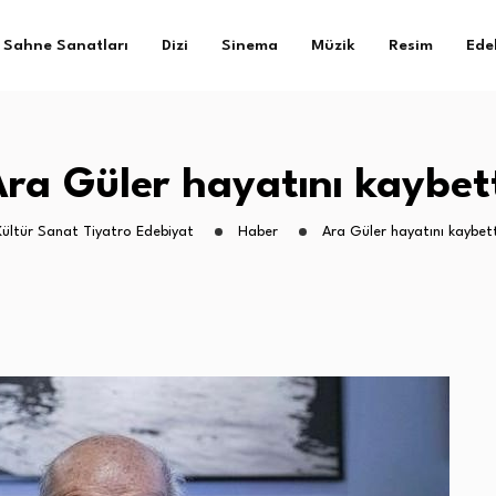
Sahne Sanatları
Dizi
Sinema
Müzik
Resim
Ede
ra Güler hayatını kaybet
Kültür Sanat Tiyatro Edebiyat
Haber
Ara Güler hayatını kaybett