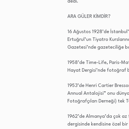
dedi.
ARA GÜLER KİMDİR?
16 Ağustos 1928’de İstanbul’
Ertuğrul’un Tiyatro Kursları
Gazetesi’nde gazeteciliğe ba
1958’de Time-Life, Paris-Mat
Hayat Dergisi’nde fotoğraf b
1953’de Henri Cartier Bresso
Annual Antalojisi” onu dünya
Fotoğrafçıları Derneği) tek T
1962’de Almanya’da çok az f
dergisinde kendisine özel bi