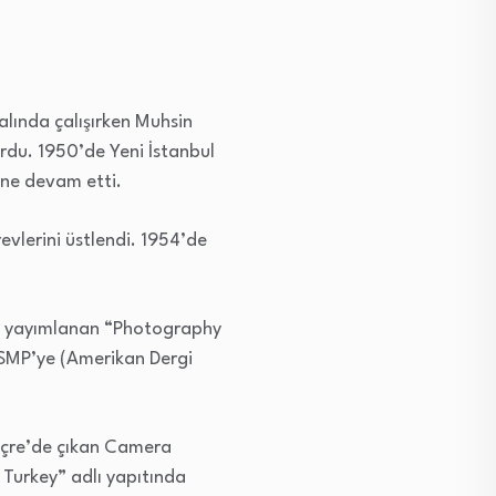
alında çalışırken Muhsin
rdu. 1950’de Yeni İstanbul
’ne devam etti.
evlerini üstlendi. 1954’de
’de yayımlanan “Photography
 ASMP’ye (Amerikan Dergi
viçre’de çıkan Camera
 Turkey” adlı yapıtında