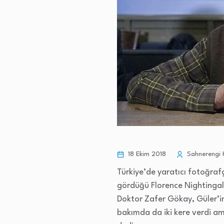
18 Ekim 2018
Sahnerengi 
Türkiye’de yaratıcı fotoğrafç
gördüğü Florence Nightingal
Doktor Zafer Gökay, Güler’in
bakımda da iki kere verdi a