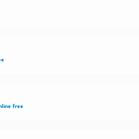
ee
line free