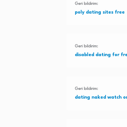
Geri bildirim:
poly dating sites free
Geri bildirim:
disabled dating for fr
Geri bildirim:
dating naked watch on