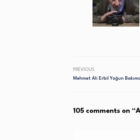
PREVIOUS
Mehmet Ali Erbil Yoğun Bakım
105 comments on “
A