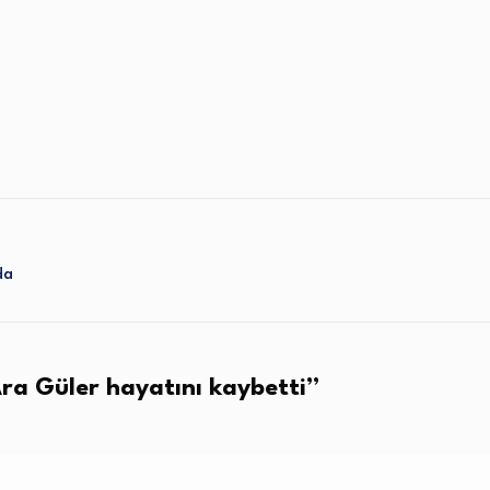
da
ra Güler hayatını kaybetti
”