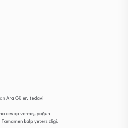
lan Ara Güler, tedavi
ona cevap vermiş, yoğun
 Tamamen kalp yetersizliği.