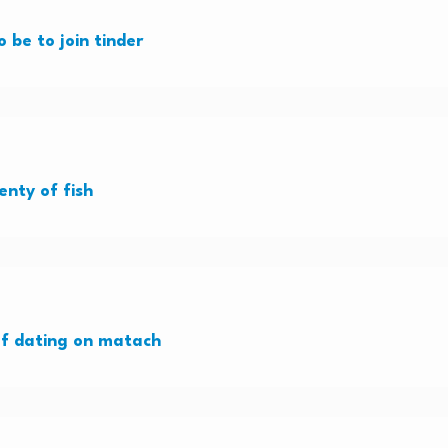
 be to join tinder
enty of fish
 of dating on matach